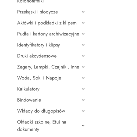
Kołonotatniki
Przekąski i słodycze
Aktówki i podkładki z klipem
Pudła i kartony archiwizacyjne
Identyfikatory i klipsy
Druki akcydensowe
Zegary, Lampki, Czajniki, Inne
Woda, Soki i Napoje
Kalkulatory
Bindowanie
Wkłady do długopisów
Okładki szkolne, Etui na
dokumenty