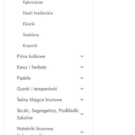
Kątomierze
Deski kreślarskie
Ekierki
Szablony
Krzywiki
Pióra kulkowe
Kawy i herbaty
Pędzle
Gumki i temperówki
Taśmy klejące biurowe
Teczki, Segregatory, Podkładki
Szkolne
Notatniki biurowe,