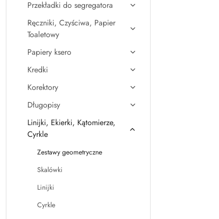
Przekładki do segregatora
Ręczniki, Czyściwa, Papier
Toaletowy
Papiery ksero
Kredki
Korektory
Długopisy
Linijki, Ekierki, Kątomierze,
Cyrkle
Zestawy geometryczne
Skalówki
Linijki
Cyrkle