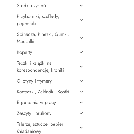
Środki czystości
Przyborniki, szuflady,
pojemniki
Spinacze, Pinezki, Gumki,
Maczałki
Koperty
Teczki i książki na
korespondencję, kroniki
Gilotyny i trymery
Karteczki, Zakładki, Kostki
Ergonomia w pracy
Zeszyty i bruliony
Talerze, sztućce, papier
śniadaniowy