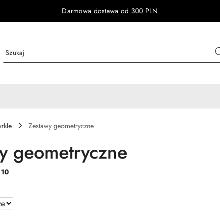
Darmowa dostawa od 300 PLN
yrkle
Zestawy geometryczne
y geometryczne
:
10