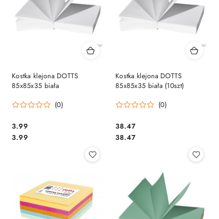
Kostka klejona DOTTS
Kostka klejona DOTTS
85x85x35 biała
85x85x35 biała (10szt)
(0)
(0)
Cena:
Cena:
3.99
38.47
Cena:
Cena:
3.99
38.47