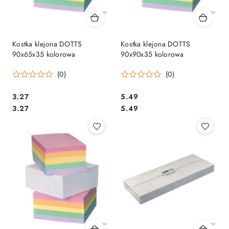
Kostka klejona DOTTS
Kostka klejona DOTTS
90x65x35 kolorowa
90x90x35 kolorowa
(0)
(0)
Cena:
Cena:
3.27
5.49
Cena:
Cena:
3.27
5.49