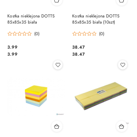
Kostka nieklejona DOTTS
Kostka nieklejona DOTTS
85x85x35 biała
85x85x35 biała (10szt)
(0)
(0)
Cena:
Cena:
3.99
38.47
Cena:
Cena:
3.99
38.47