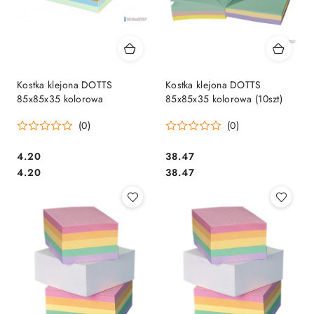
Kostka klejona DOTTS
Kostka klejona DOTTS
85x85x35 kolorowa
85x85x35 kolorowa (10szt)
(0)
(0)
Cena:
Cena:
4.20
38.47
Cena:
Cena:
4.20
38.47