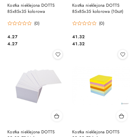
Kostka nieklejona DOTTS
Kostka nieklejona DOTTS
85x85x35 kolorowa
85x85x35 kolorowa (10szt)
(0)
(0)
Cena:
Cena:
4.27
41.32
Cena:
Cena:
4.27
41.32
Kostka nieklejona DOTTS
Kostka nieklejona DOTTS