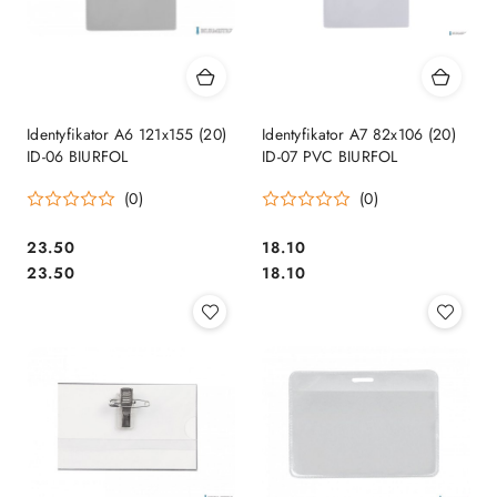
Identyfikator A6 121x155 (20)
Identyfikator A7 82x106 (20)
ID-06 BIURFOL
ID-07 PVC BIURFOL
(0)
(0)
Cena:
Cena:
23.50
18.10
Cena:
Cena:
23.50
18.10