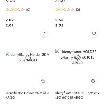
ARGO
ARGO
(0)
(0)
Cena:
Cena:
2.09
2.55
Cena:
Cena:
2.09
2.55
Identyfikator Holder 2K-V blue
Identyfikator HOLDER b/taśmy
ARGO
(50) 601015 ARGO