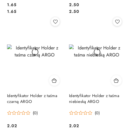
Cena:
Cena:
1.65
2.50
Cena:
Cena:
1.65
2.50
Identyfikator Holder z taśma
Identyfikator Holder z taśma
czarną ARGO
niebieską ARGO
(0)
(0)
Cena:
Cena:
2.02
2.02