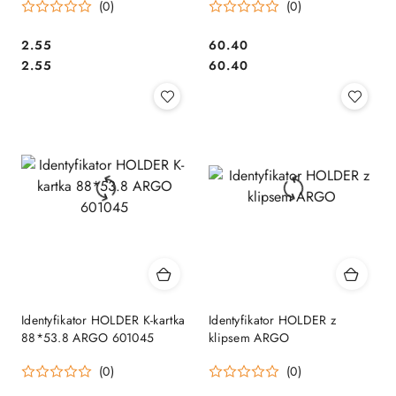
(0)
(0)
Cena:
Cena:
2.55
60.40
Cena:
Cena:
2.55
60.40
Identyfikator HOLDER K-kartka
Identyfikator HOLDER z
88*53.8 ARGO 601045
klipsem ARGO
(0)
(0)