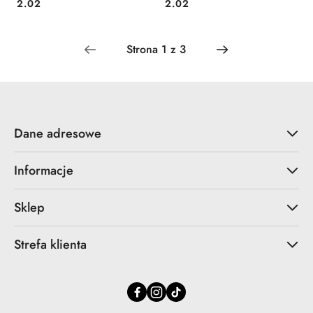
Cena:
Cena:
2.02
2.02
Dane adresowe
Informacje
Sklep
Strefa klienta