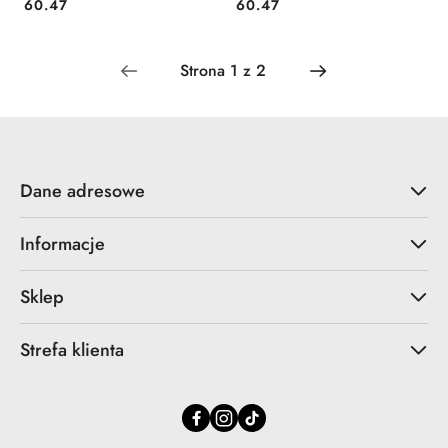
Cena:
Cena:
60.47
60.47
Dane adresowe
Informacje
Sklep
Strefa klienta