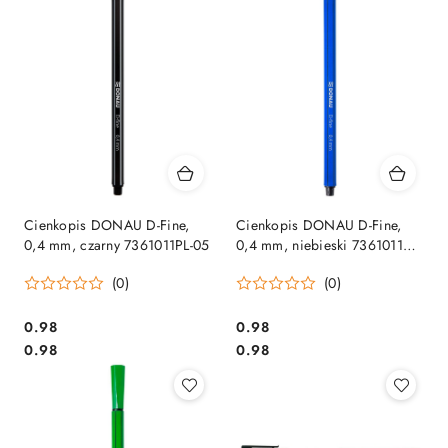
Cienkopis DONAU D-Fine,
Cienkopis DONAU D-Fine,
0,4 mm, czarny 7361011PL-05
0,4 mm, niebieski 7361011PL-
01
(0)
(0)
Cena:
Cena:
0.98
0.98
Cena:
Cena:
0.98
0.98