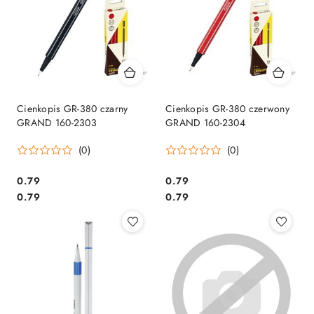
Cienkopis GR-380 czarny
Cienkopis GR-380 czerwony
GRAND 160-2303
GRAND 160-2304
(0)
(0)
Cena:
Cena:
0.79
0.79
Cena:
Cena:
0.79
0.79