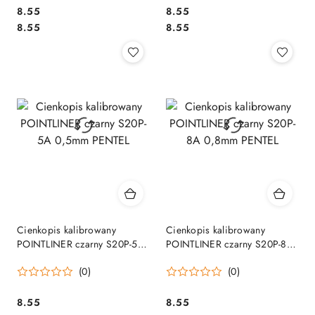
Cena:
Cena:
8.55
8.55
Cena:
Cena:
8.55
8.55
Cienkopis kalibrowany
Cienkopis kalibrowany
POINTLINER czarny S20P-5A
POINTLINER czarny S20P-8A
0,5mm PENTEL
0,8mm PENTEL
(0)
(0)
Cena:
Cena:
8.55
8.55