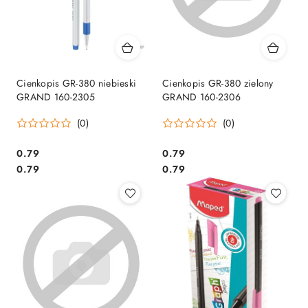
Cienkopis GR-380 niebieski
Cienkopis GR-380 zielony
GRAND 160-2305
GRAND 160-2306
(0)
(0)
Cena:
Cena:
0.79
0.79
Cena:
Cena:
0.79
0.79