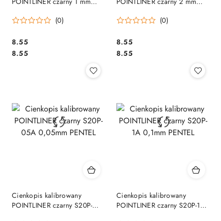
POINTLINER czarny 1 mm
POINTLINER czarny 2 mm
S20P-10A PENTEL
S20P-C20A PENTEL
(0)
(0)
Cena:
Cena:
8.55
8.55
Cena:
Cena:
8.55
8.55
Cienkopis kalibrowany
Cienkopis kalibrowany
POINTLINER czarny S20P-
POINTLINER czarny S20P-1A
05A 0,05mm PENTEL
0,1mm PENTEL