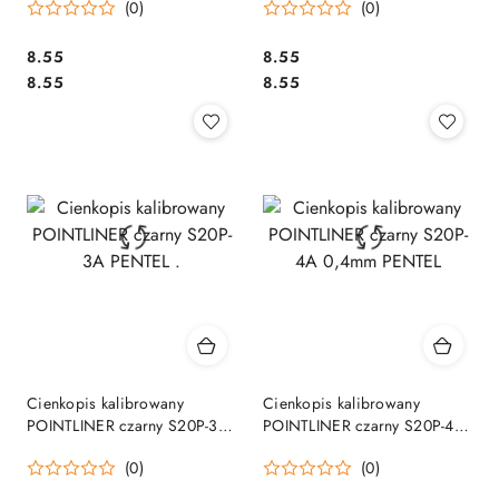
(0)
(0)
Cena:
Cena:
8.55
8.55
Cena:
Cena:
8.55
8.55
Cienkopis kalibrowany
Cienkopis kalibrowany
POINTLINER czarny S20P-3A
POINTLINER czarny S20P-4A
PENTEL .
0,4mm PENTEL
(0)
(0)