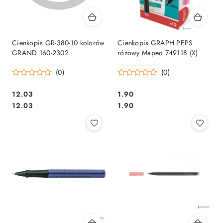
Cienkopis GR-380-10 kolorów
Cienkopis GRAPH PEPS
GRAND 160-2302
różowy Maped 749118 (X)
(0)
(0)
Cena:
Cena:
12.03
1.90
Cena:
Cena:
12.03
1.90