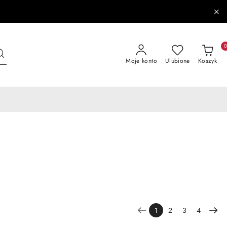
Moje konto
Ulubione
Koszyk
1
2
3
4