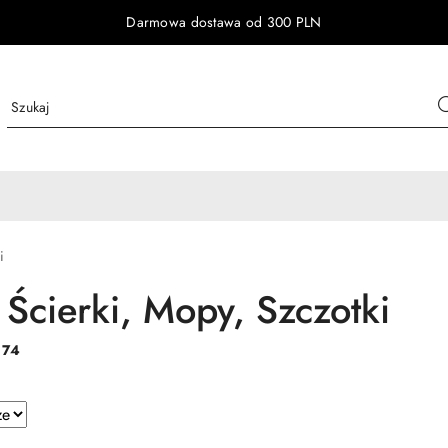
Darmowa dostawa od 300 PLN
i
 Ścierki, Mopy, Szczotki
:
74