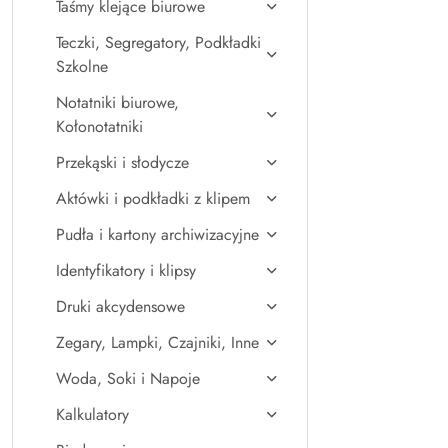
Taśmy klejące biurowe
Teczki, Segregatory, Podkładki
Szkolne
Notatniki biurowe,
Kołonotatniki
Przekąski i słodycze
Aktówki i podkładki z klipem
Pudła i kartony archiwizacyjne
Identyfikatory i klipsy
Druki akcydensowe
Zegary, Lampki, Czajniki, Inne
Woda, Soki i Napoje
Kalkulatory