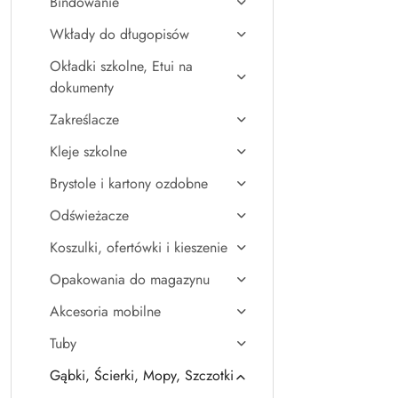
Bindowanie
Wkłady do długopisów
Okładki szkolne, Etui na
dokumenty
Zakreślacze
Kleje szkolne
Brystole i kartony ozdobne
Odświeżacze
Koszulki, ofertówki i kieszenie
Opakowania do magazynu
Akcesoria mobilne
Tuby
Gąbki, Ścierki, Mopy, Szczotki