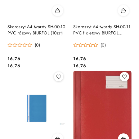
Skoroszyt A4 twardy SH-00-10
Skoroszyt A4 twardy SH-00-11
PVC różowy BIURFOL (10szt)
PVC fioletowy BIURFOL
(10szt)
(0)
(0)
Cena:
Cena:
16.76
16.76
Cena:
Cena:
16.76
16.76