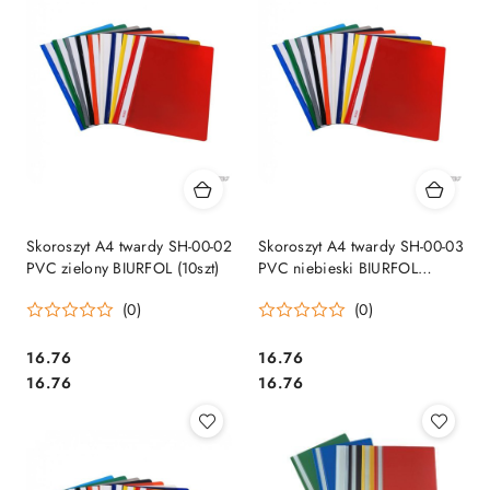
Skoroszyt A4 twardy SH-00-02
Skoroszyt A4 twardy SH-00-03
PVC zielony BIURFOL (10szt)
PVC niebieski BIURFOL
(10szt)
(0)
(0)
Cena:
Cena:
16.76
16.76
Cena:
Cena:
16.76
16.76