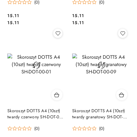
(0)
(0)
Cena:
Cena:
15.11
15.11
Cena:
Cena:
15.11
15.11
Skoroszyt DOTTS A4 (10szt)
Skoroszyt DOTTS A4 (10szt)
twardy czerwony SH-DOT-00-
twardy granatowy SH-DOT-00-
01
09
(0)
(0)