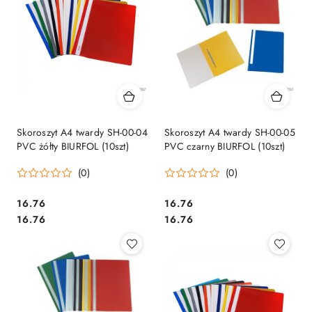
Skoroszyt A4 twardy SH-00-04
Skoroszyt A4 twardy SH-00-05
PVC żółty BIURFOL (10szt)
PVC czarny BIURFOL (10szt)
(0)
(0)
Cena:
Cena:
16.76
16.76
Cena:
Cena:
16.76
16.76