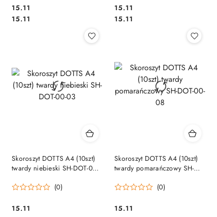
Cena:
Cena:
15.11
15.11
Cena:
Cena:
15.11
15.11
Skoroszyt DOTTS A4 (10szt)
Skoroszyt DOTTS A4 (10szt)
twardy niebieski SH-DOT-00-
twardy pomarańczowy SH-
03
DOT-00-08
(0)
(0)
Cena:
Cena:
15.11
15.11