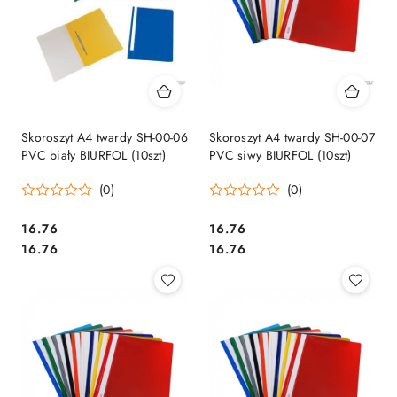
Skoroszyt A4 twardy SH-00-06
Skoroszyt A4 twardy SH-00-07
PVC biały BIURFOL (10szt)
PVC siwy BIURFOL (10szt)
(0)
(0)
Cena:
Cena:
16.76
16.76
Cena:
Cena:
16.76
16.76