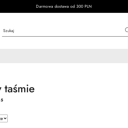
Darmowa dostawa od 300 PLN
w taśmie
:
5