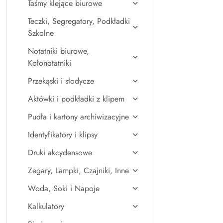
Taśmy klejące biurowe
Teczki, Segregatory, Podkładki
Szkolne
Notatniki biurowe,
Kołonotatniki
Przekąski i słodycze
Aktówki i podkładki z klipem
Pudła i kartony archiwizacyjne
Identyfikatory i klipsy
Druki akcydensowe
Zegary, Lampki, Czajniki, Inne
Woda, Soki i Napoje
Kalkulatory