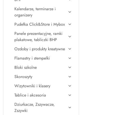
Kalendarze, terminarze i
organizery
Pudełka Click&Store i Mybox
Panele prezentacyjne, ramki
plakatowe, tabliczki BHP
Ozdoby i produkty kreatywne
Flamastry i stempelki
Bloki szkolne
Skoroszyty
Wizytowniki i klasery
Tablice i akcesoria
Dziurkacze, Zszywacze,
Zszywki