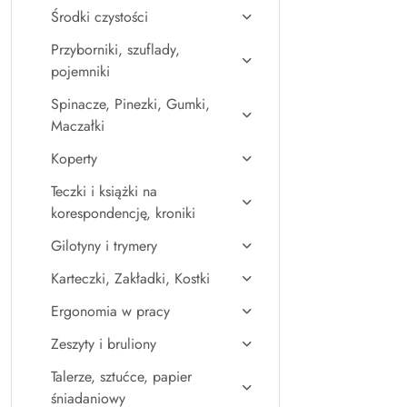
Środki czystości
Przyborniki, szuflady,
pojemniki
Spinacze, Pinezki, Gumki,
Maczałki
Koperty
Teczki i książki na
korespondencję, kroniki
Gilotyny i trymery
Karteczki, Zakładki, Kostki
Ergonomia w pracy
Zeszyty i bruliony
Talerze, sztućce, papier
śniadaniowy