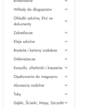
Bindowanie
Wkłady do długopisów
Okładki szkolne, Etui na
dokumenty
Zakreślacze
Kleje szkolne
Brystole i kartony ozdobne
Odświeżacze
Koszulki, ofertówki i kieszenie
Opakowania do magazynu
Akcesoria mobilne
Tuby
Gąbki, Ścierki, Mopy, Szczotki