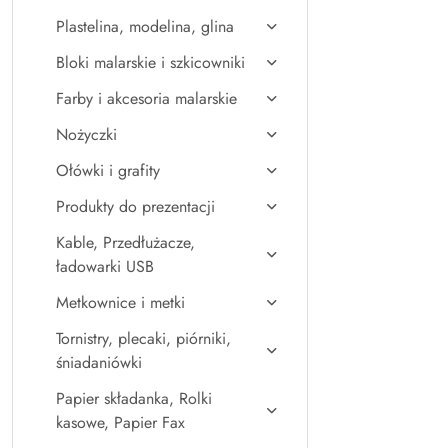
Plastelina, modelina, glina
Bloki malarskie i szkicowniki
Farby i akcesoria malarskie
Nożyczki
Ołówki i grafity
Produkty do prezentacji
Kable, Przedłużacze,
ładowarki USB
Metkownice i metki
Tornistry, plecaki, piórniki,
śniadaniówki
Papier składanka, Rolki
kasowe, Papier Fax