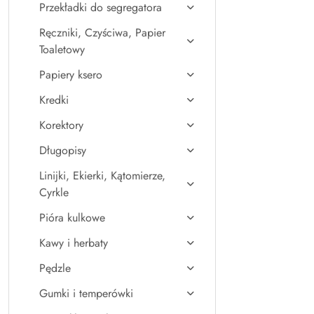
Przekładki do segregatora
Ręczniki, Czyściwa, Papier
Toaletowy
Papiery ksero
Kredki
Korektory
Długopisy
Linijki, Ekierki, Kątomierze,
Cyrkle
Pióra kulkowe
Kawy i herbaty
Pędzle
Gumki i temperówki