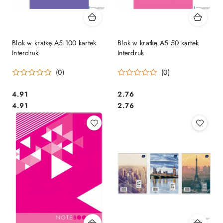
Blok w kratkę A5 100 kartek
Blok w kratkę A5 50 kartek
Interdruk
Interdruk
(0)
(0)
Cena:
Cena:
4.91
2.76
Cena:
Cena:
4.91
2.76