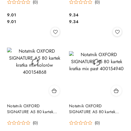
(0)
(0)
Cena:
Cena:
9.01
9.34
Cena:
Cena:
9.01
9.34
Notatnik OXFORD
Notatnik OXFORD
SIGNATURE A5 80 kartek
SIGNATURE A5 80 kartek
kratka mix kolorów
kratka mix past 400154940
(0)
(0)
400154868