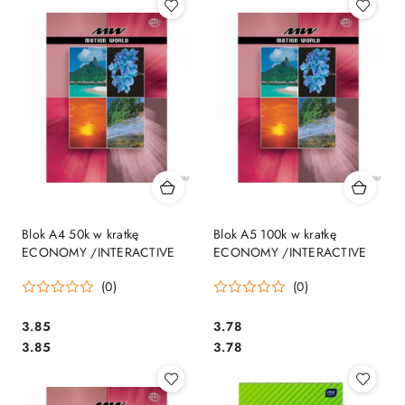
Blok A4 50k w kratkę
Blok A5 100k w kratkę
ECONOMY /INTERACTIVE
ECONOMY /INTERACTIVE
(0)
(0)
Cena:
Cena:
3.85
3.78
Cena:
Cena:
3.85
3.78