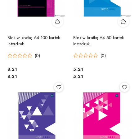
Blok w kratkę A4 100 kartek
Blok w kratkę A4 50 kartek
Interdruk
Interdruk
(0)
(0)
Cena:
Cena:
8.21
5.21
Cena:
Cena:
8.21
5.21