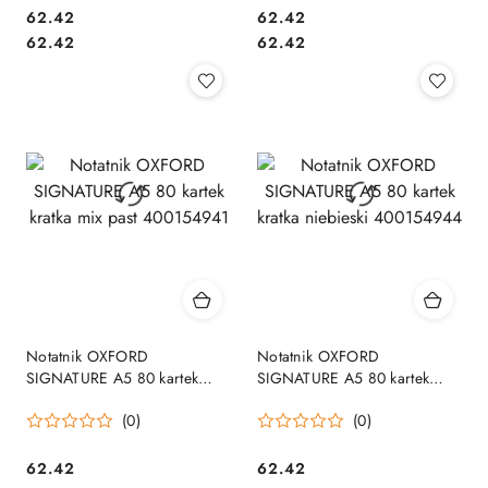
Cena:
Cena:
62.42
62.42
Cena:
Cena:
62.42
62.42
Notatnik OXFORD
Notatnik OXFORD
SIGNATURE A5 80 kartek
SIGNATURE A5 80 kartek
kratka mix past 400154941
kratka niebieski 400154944
(0)
(0)
Cena:
Cena:
62.42
62.42