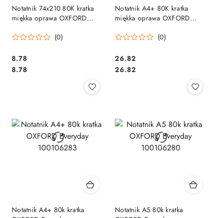
Notatnik 74x210 80K kratka
Notatnik A4+ 80K kratka
miękka oprawa OXFORD
miękka oprawa OXFORD
EVERYDAY 100106276
EVERYDAY (DB) 100106289
(0)
(0)
Cena:
Cena:
8.78
26.82
Cena:
Cena:
8.78
26.82
Notatnik A4+ 80k kratka
Notatnik A5 80k kratka