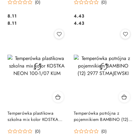
(0)
(0)
Cena:
Cena:
8.11
4.43
Cena:
Cena:
8.11
4.43
Temperówka plastikowa
Temperówka potrójna z
szkolna mix kolor KOSTKA
pojemnikiem BAMBINO (12)
NEON 100-1/07 KUM
2977 ST.MAJEWSKI
(0)
(0)