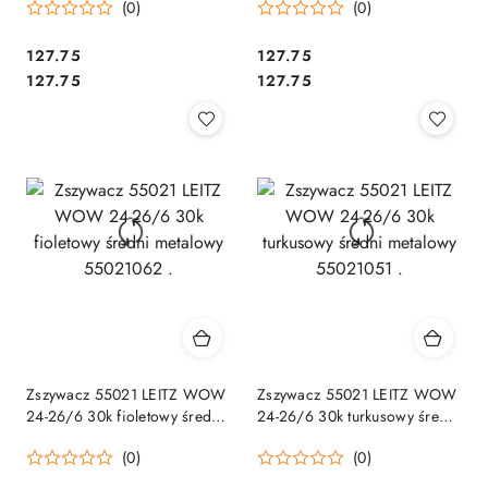
(0)
(0)
Cena:
Cena:
127.75
127.75
Cena:
Cena:
127.75
127.75
Zszywacz 55021 LEITZ WOW
Zszywacz 55021 LEITZ WOW
24-26/6 30k fioletowy średni
24-26/6 30k turkusowy średni
metalowy 55021062 .
metalowy 55021051 .
(0)
(0)