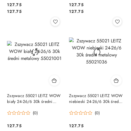
Cena:
Cena:
127.75
127.75
Cena:
Cena:
127.75
127.75
Zszywacz 55021 LEITZ WOW
Zszywacz 55021 LEITZ WOW
biały 24-26/6 30k średni
niebieski 24-26/6 30k średni
metalowy 55021001
metalowy 55021036
(0)
(0)
Cena:
Cena:
127.75
127.75