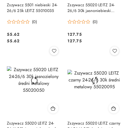
Zszywacz 5501 niebieski 24-
Zszywacz 55020 LEITZ 24-
26/6 25k LEITZ 55010035
26/6 30k jasnoniebieski
średni metalowy 55020030
(0)
(0)
Cena:
Cena:
55.62
127.75
Cena:
Cena:
55.62
127.75
Zszywacz 55020 LEITZ 24-
Zszywacz 55020 LEITZ czarny