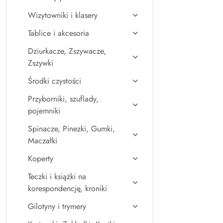
Wizytowniki i klasery
Tablice i akcesoria
Dziurkacze, Zszywacze,
Zszywki
Środki czystości
Przyborniki, szuflady,
pojemniki
Spinacze, Pinezki, Gumki,
Maczałki
Koperty
Teczki i książki na
korespondencję, kroniki
Gilotyny i trymery