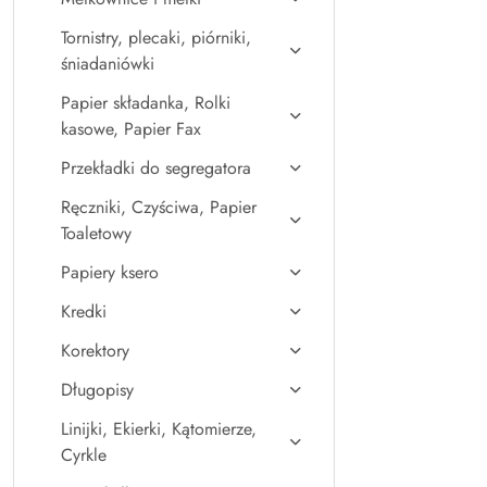
Tornistry, plecaki, piórniki,
śniadaniówki
Papier składanka, Rolki
kasowe, Papier Fax
Przekładki do segregatora
Ręczniki, Czyściwa, Papier
Toaletowy
Papiery ksero
Kredki
Korektory
Długopisy
Linijki, Ekierki, Kątomierze,
Cyrkle