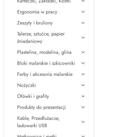
Karteczki, Zakładki, Kostki
Ergonomia w pracy
Zeszyty i bruliony
Talerze, sztućce, papier
śniadaniowy
Plastelina, modelina, glina
Bloki malarskie i szkicowniki
Farby i akcesoria malarskie
Nożyczki
Ołówki i grafity
Produkty do prezentacji
Kable, Przedłużacze,
ładowarki USB
Metkownice i metki