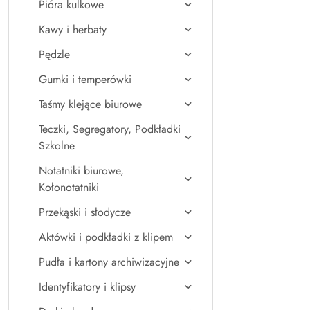
Pióra kulkowe
Kawy i herbaty
Pędzle
Gumki i temperówki
Taśmy klejące biurowe
Teczki, Segregatory, Podkładki
Szkolne
Notatniki biurowe,
Kołonotatniki
Przekąski i słodycze
Aktówki i podkładki z klipem
Pudła i kartony archiwizacyjne
Identyfikatory i klipsy