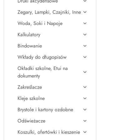
Druki akcydensowe
Zegary, Lampki, Czajniki, Inne
Woda, Soki i Napoje
Kalkulatory
Bindowanie
Wkłady do długopisów
Okładki szkolne, Etui na
dokumenty
Zakreślacze
Kleje szkolne
Brystole i kartony ozdobne
Odświeżacze
Koszulki, ofertówki i kieszenie