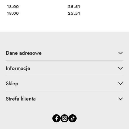
Cena:
Cena:
18.00
25.51
Cena:
Cena:
18.00
25.51
Dane adresowe
Informacje
Sklep
Strefa klienta