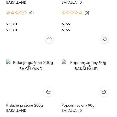
BAKALLAND
BAKALLAND
(0)
(0)
Cena:
Cena:
21.70
6.59
Cena:
Cena:
21.70
6.59
Pistacje prażone 200g
Popcorn solony 90g
BAKALLAND
BAKALLAND