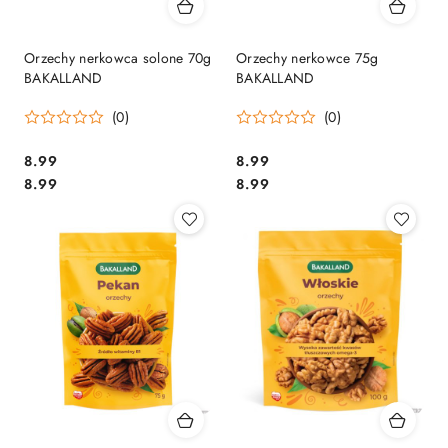
Orzechy nerkowca solone 70g
Orzechy nerkowce 75g
BAKALLAND
BAKALLAND
(0)
(0)
Cena:
Cena:
8.99
8.99
Cena:
Cena:
8.99
8.99