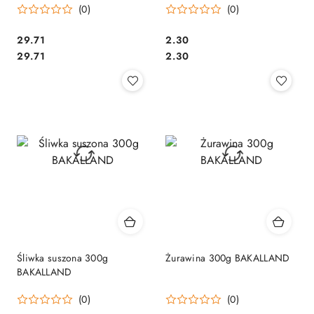
(0)
(0)
Cena:
Cena:
29.71
2.30
Cena:
Cena:
29.71
2.30
Śliwka suszona 300g
Żurawina 300g BAKALLAND
BAKALLAND
(0)
(0)