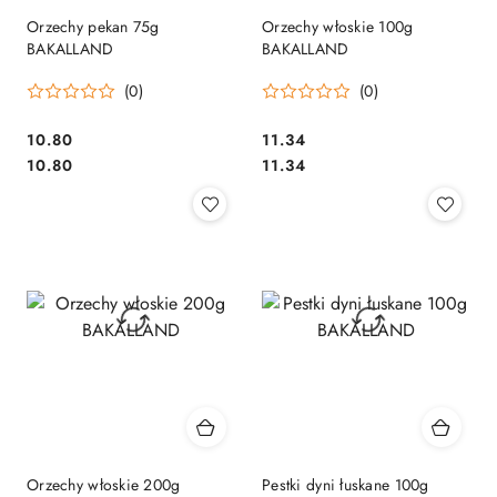
Orzechy pekan 75g
Orzechy włoskie 100g
BAKALLAND
BAKALLAND
(0)
(0)
Cena:
Cena:
10.80
11.34
Cena:
Cena:
10.80
11.34
Orzechy włoskie 200g
Pestki dyni łuskane 100g