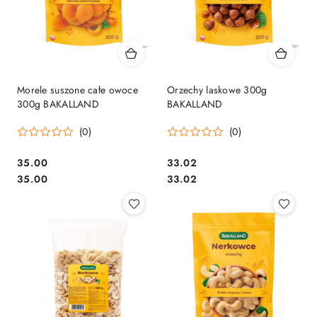
Morele suszone całe owoce
Orzechy laskowe 300g
300g BAKALLAND
BAKALLAND
(0)
(0)
Cena:
Cena:
35.00
33.02
Cena:
Cena:
35.00
33.02