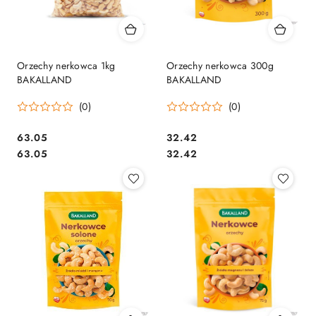
Orzechy nerkowca 1kg
Orzechy nerkowca 300g
BAKALLAND
BAKALLAND
(0)
(0)
Cena:
Cena:
63.05
32.42
Cena:
Cena:
63.05
32.42