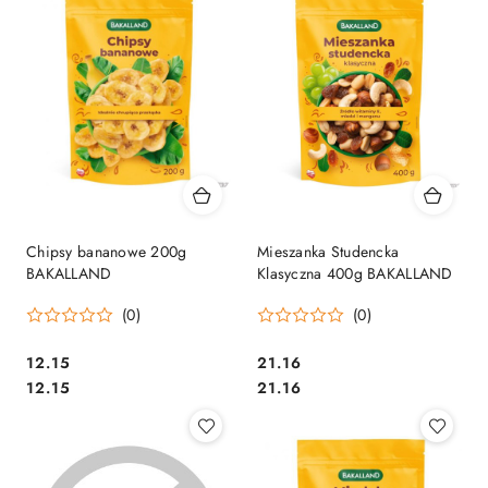
Chipsy bananowe 200g
Mieszanka Studencka
BAKALLAND
Klasyczna 400g BAKALLAND
(0)
(0)
Cena:
Cena:
12.15
21.16
Cena:
Cena:
12.15
21.16