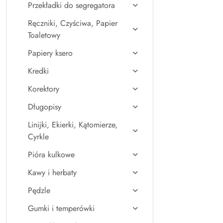
Przekładki do segregatora
Ręczniki, Czyściwa, Papier
Toaletowy
Papiery ksero
Kredki
Korektory
Długopisy
Linijki, Ekierki, Kątomierze,
Cyrkle
Pióra kulkowe
Kawy i herbaty
Pędzle
Gumki i temperówki