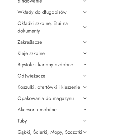
Bindowanie
Wkłady do długopisów
Okładki szkolne, Etui na
dokumenty
Zakreślacze
Kleje szkolne
Brystole i kartony ozdobne
Odświeżacze
Koszulki, ofertówki i kieszenie
Opakowania do magazynu
Akcesoria mobilne
Tuby
Gąbki, Ścierki, Mopy, Szczotki