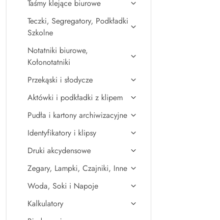
Taśmy klejące biurowe
Teczki, Segregatory, Podkładki
Szkolne
Notatniki biurowe,
Kołonotatniki
Przekąski i słodycze
Aktówki i podkładki z klipem
Pudła i kartony archiwizacyjne
Identyfikatory i klipsy
Druki akcydensowe
Zegary, Lampki, Czajniki, Inne
Woda, Soki i Napoje
Kalkulatory