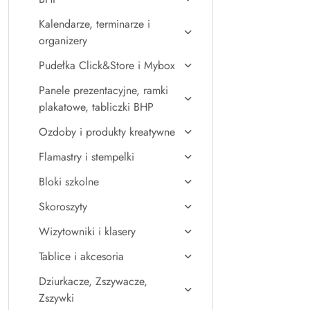
Kalendarze, terminarze i
organizery
Pudełka Click&Store i Mybox
Panele prezentacyjne, ramki
plakatowe, tabliczki BHP
Ozdoby i produkty kreatywne
Flamastry i stempelki
Bloki szkolne
Skoroszyty
Wizytowniki i klasery
Tablice i akcesoria
Dziurkacze, Zszywacze,
Zszywki