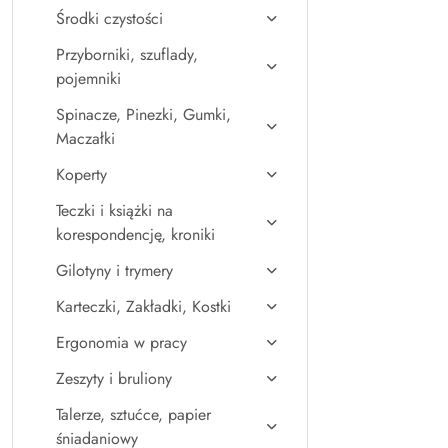
Środki czystości
Przyborniki, szuflady,
pojemniki
Spinacze, Pinezki, Gumki,
Maczałki
Koperty
Teczki i książki na
korespondencję, kroniki
Gilotyny i trymery
Karteczki, Zakładki, Kostki
Ergonomia w pracy
Zeszyty i bruliony
Talerze, sztućce, papier
śniadaniowy