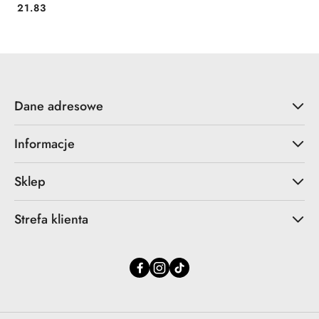
Cena:
21.83
Dane adresowe
Informacje
Sklep
Strefa klienta