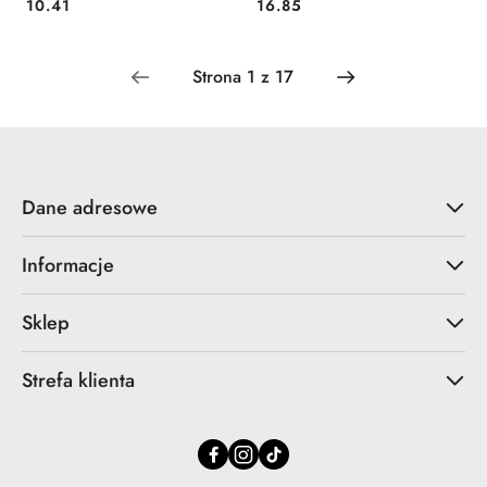
Cena:
Cena:
10.41
16.85
Dane adresowe
Informacje
Sklep
Strefa klienta