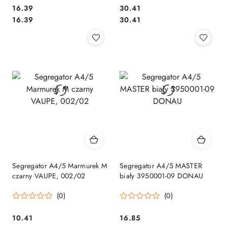
Cena:
Cena:
16.39
30.41
Cena:
Cena:
16.39
30.41
Segregator A4/5 Marmurek M
Segregator A4/5 MASTER
czarny VAUPE, 002/02
biały 3950001-09 DONAU
(0)
(0)
Cena:
Cena:
10.41
16.85