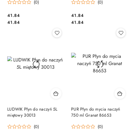
(0)
(0)
Cena:
Cena:
41.84
41.84
Cena:
Cena:
41.84
41.84
LUDWIK Płyn do naczyń 5L
PUR Płyn do mycia naczyń
miętowy 30013
750 ml Granat 86653
(0)
(0)