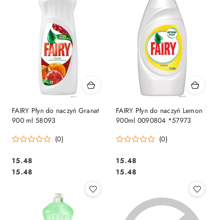
FAIRY Płyn do naczyń Granat
FAIRY Płyn do naczyń Lemon
900 ml 58093
900ml 0090804 *57973
(0)
(0)
Cena:
Cena:
15.48
15.48
Cena:
Cena:
15.48
15.48