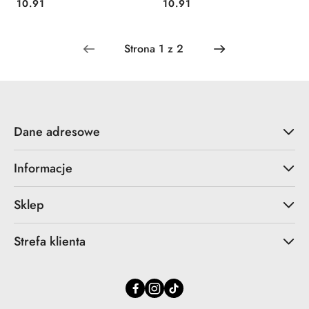
Cena:
Cena:
10.91
10.91
Dane adresowe
Informacje
Sklep
Strefa klienta