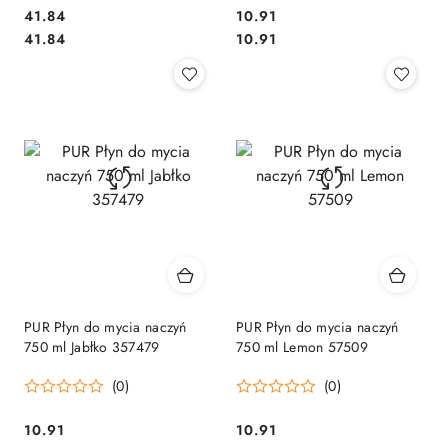
Cena:
Cena:
41.84
10.91
Cena:
Cena:
41.84
10.91
PUR Płyn do mycia naczyń
PUR Płyn do mycia naczyń
750 ml Jabłko 357479
750 ml Lemon 57509
(0)
(0)
Cena:
Cena:
10.91
10.91