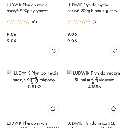
LUDWIK Płyn do mycia
LUDWIK Płyn do mycia
naczyń 900g cytrynowy
naczyń 900g hipoalergiczny
28867
028300
(0)
(0)
Cena:
Cena:
9.06
9.06
Cena:
Cena:
9.06
9.06
LUDWIK Płyn do mycia
LUDWIK Płyn do naczyń 5L