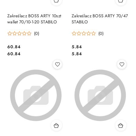
Zakreślacz BOSS ARTY 10szt
Zakreślacz BOSS ARTY 70/47
wallet 70/10-1-20 STABILO
STABILO
(0)
(0)
Cena:
Cena:
60.84
5.84
Cena:
Cena:
60.84
5.84