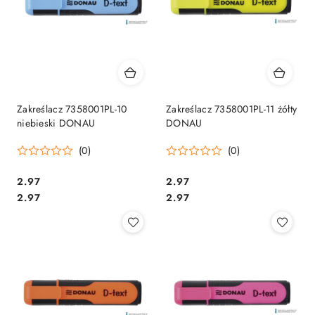
Zakreślacz 7358001PL-10
Zakreślacz 7358001PL-11 żółty
niebieski DONAU
DONAU
(0)
(0)
Cena:
Cena:
2.97
2.97
Cena:
Cena:
2.97
2.97