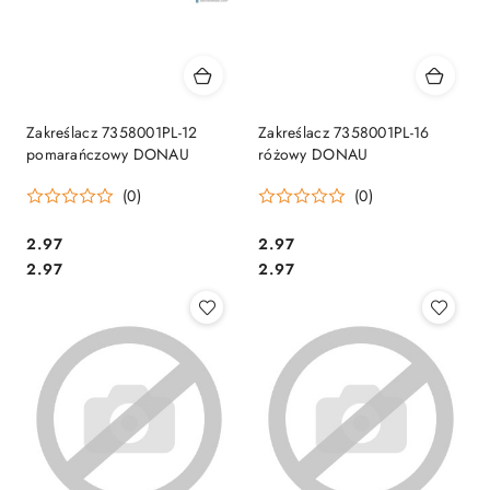
Zakreślacz 7358001PL-12
Zakreślacz 7358001PL-16
pomarańczowy DONAU
różowy DONAU
(0)
(0)
Cena:
Cena:
2.97
2.97
Cena:
Cena:
2.97
2.97