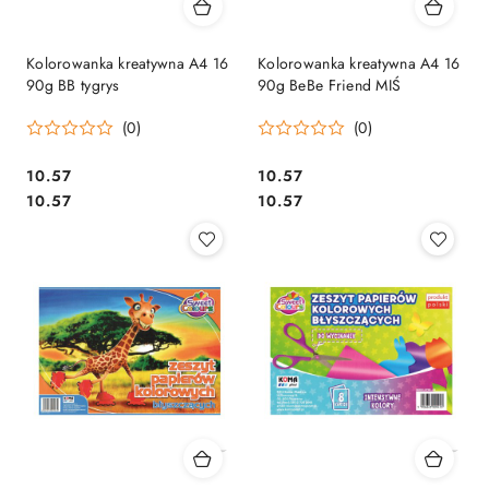
Kolorowanka kreatywna A4 16
Kolorowanka kreatywna A4 16
90g BB tygrys
90g BeBe Friend MIŚ
(0)
(0)
Cena:
Cena:
10.57
10.57
Cena:
Cena:
10.57
10.57