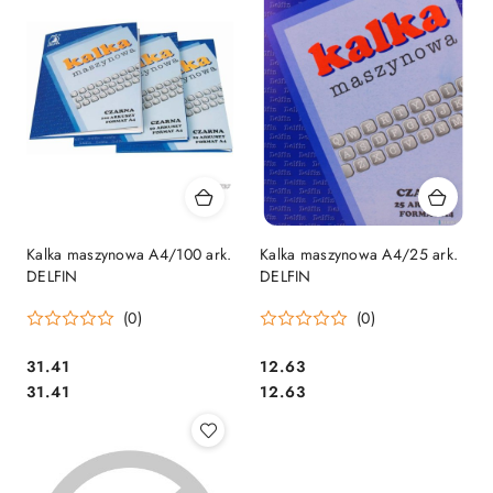
Kalka maszynowa A4/100 ark.
Kalka maszynowa A4/25 ark.
DELFIN
DELFIN
(0)
(0)
Cena:
Cena:
31.41
12.63
Cena:
Cena:
31.41
12.63