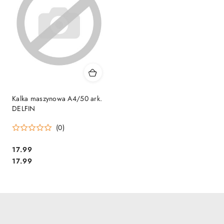
Kalka maszynowa A4/50 ark.
DELFIN
(0)
Cena:
17.99
Cena:
17.99