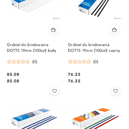
Grzbiet do bindowania
Grzbiet do bindowania
DOTTS 19mm (100szt) biały
DOTTS 19mm (100szt) czarny
(0)
(0)
Cena:
Cena:
85.08
76.25
Cena:
Cena:
85.08
76.25