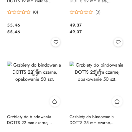
DOTTS 19 mm zielone,
DOTTS 22 mm białe,
opakowanie 100 szt.
opakowanie 50 szt.
(0)
(0)
Cena:
Cena:
55.46
49.37
Cena:
Cena:
55.46
49.37
Grzbiety do bindowania
Grzbiety do bindowania
DOTTS 22 mm czarne,
DOTTS 25 mm czarne,
opakowanie 50 szt.
opakowanie 50 szt.