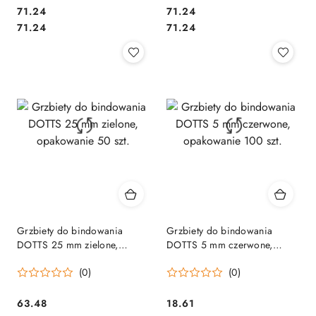
Cena:
Cena:
71.24
71.24
Cena:
Cena:
71.24
71.24
Grzbiety do bindowania
Grzbiety do bindowania
DOTTS 25 mm zielone,
DOTTS 5 mm czerwone,
opakowanie 50 szt.
opakowanie 100 szt.
(0)
(0)
Cena:
Cena:
63.48
18.61