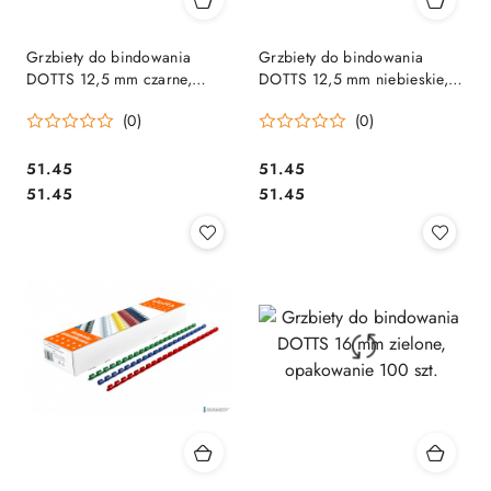
Grzbiety do bindowania
Grzbiety do bindowania
DOTTS 12,5 mm czarne,
DOTTS 12,5 mm niebieskie,
opakowanie 100 szt.
opakowanie 100 szt.
(0)
(0)
Cena:
Cena:
51.45
51.45
Cena:
Cena:
51.45
51.45