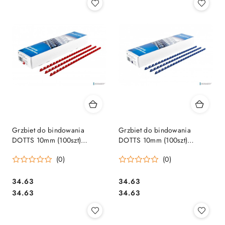
Grzbiet do bindowania
Grzbiet do bindowania
DOTTS 10mm (100szt)
DOTTS 10mm (100szt)
czerwony
niebieski
(0)
(0)
Cena:
Cena:
34.63
34.63
Cena:
Cena:
34.63
34.63