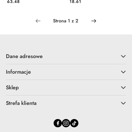
Cena:
Cena:
63.48
18.61
Dane adresowe
Informacje
Sklep
Strefa klienta