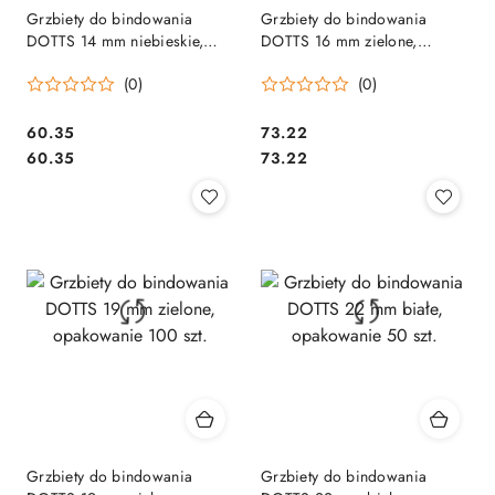
Grzbiety do bindowania
Grzbiety do bindowania
DOTTS 14 mm niebieskie,
DOTTS 16 mm zielone,
opakowanie 100 szt.
opakowanie 100 szt.
(0)
(0)
Cena:
Cena:
60.35
73.22
Cena:
Cena:
60.35
73.22
Grzbiety do bindowania
Grzbiety do bindowania