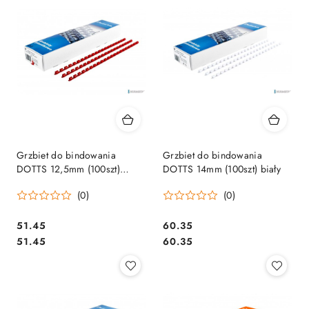
Grzbiet do bindowania
Grzbiet do bindowania
DOTTS 12,5mm (100szt)
DOTTS 14mm (100szt) biały
czerwony
(0)
(0)
Cena:
Cena:
51.45
60.35
Cena:
Cena:
51.45
60.35