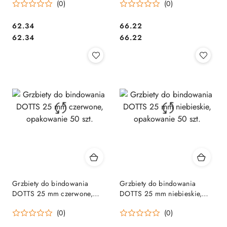
(0)
(0)
Cena:
Cena:
62.34
66.22
Cena:
Cena:
62.34
66.22
Grzbiety do bindowania
Grzbiety do bindowania
DOTTS 25 mm czerwone,
DOTTS 25 mm niebieskie,
opakowanie 50 szt.
opakowanie 50 szt.
(0)
(0)