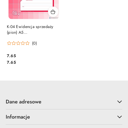
K-04 Ewidencja sprzedaży
(pion) A5
MICHALCZYK&PROKOP
(0)
Cena:
7.65
Cena:
7.65
Dane adresowe
Informacje