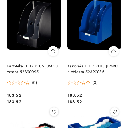
Kartoteka LEITZ PLUS JUMBO
Kartoteka LEITZ PLUS JUMBO
czarna 52390095
niebieska 52390035
(0)
(0)
Cena:
Cena:
183.52
183.52
Cena:
Cena:
183.52
183.52