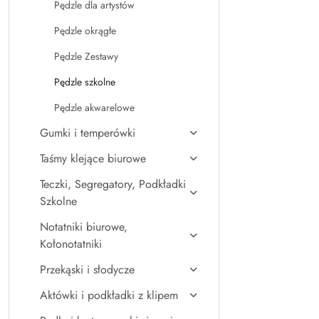
Pędzle dla artystów
Pędzle okrągłe
Pędzle Zestawy
Pędzle szkolne
Pędzle akwarelowe
Gumki i temperówki
Taśmy klejące biurowe
Teczki, Segregatory, Podkładki
Szkolne
Notatniki biurowe,
Kołonotatniki
Przekąski i słodycze
Aktówki i podkładki z klipem