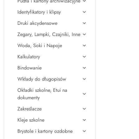
Pudła i kartony archiwizacyjne
Identyfikatory i klipsy
Druki akcydensowe
Zegary, Lampki, Czajniki, Inne
Woda, Soki i Napoje
Kalkulatory
Bindowanie
Wkłady do długopisów
Okładki szkolne, Etui na
dokumenty
Zakreślacze
Kleje szkolne
Brystole i kartony ozdobne