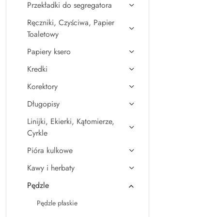
Przekładki do segregatora
Ręczniki, Czyściwa, Papier
Toaletowy
Papiery ksero
Kredki
Korektory
Długopisy
Linijki, Ekierki, Kątomierze,
Cyrkle
Pióra kulkowe
Kawy i herbaty
Pędzle
Pędzle płaskie