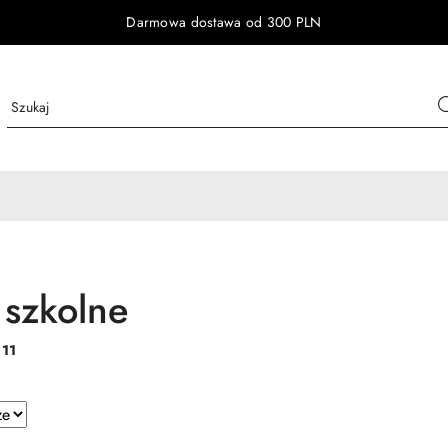
Darmowa dostawa od 300 PLN
 szkolne
:
11