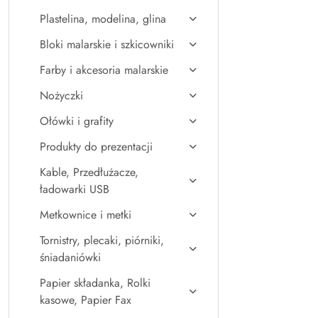
Plastelina, modelina, glina
Bloki malarskie i szkicowniki
Farby i akcesoria malarskie
Nożyczki
Ołówki i grafity
Produkty do prezentacji
Kable, Przedłużacze,
ładowarki USB
Metkownice i metki
Tornistry, plecaki, piórniki,
śniadaniówki
Papier składanka, Rolki
kasowe, Papier Fax