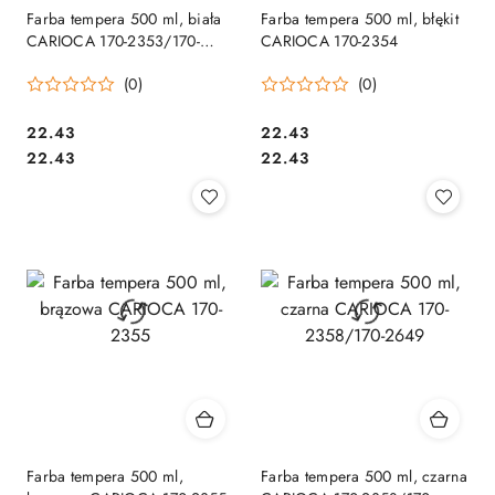
Farba tempera 500 ml, biała
Farba tempera 500 ml, błękit
CARIOCA 170-2353/170-
CARIOCA 170-2354
2648
(0)
(0)
Cena:
Cena:
22.43
22.43
Cena:
Cena:
22.43
22.43
Farba tempera 500 ml,
Farba tempera 500 ml, czarna