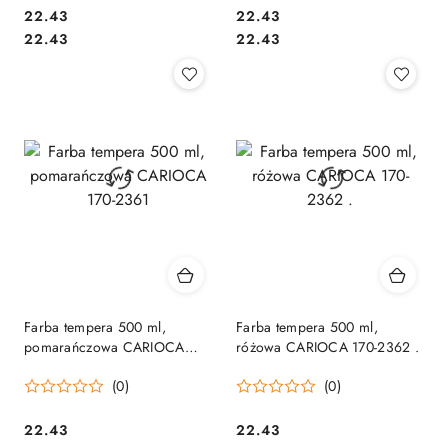
Cena:
Cena:
22.43
22.43
Cena:
Cena:
22.43
22.43
Farba tempera 500 ml,
Farba tempera 500 ml,
pomarańczowa CARIOCA
różowa CARIOCA 170-2362 .
170-2361
(0)
(0)
Cena:
Cena:
22.43
22.43