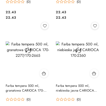
(0)
(0)
Cena:
Cena:
22.43
22.43
Cena:
Cena:
22.43
22.43
Farba tempera 500 ml,
Farba tempera 500 ml,
granatowa CARIOCA 170-
niebieska jasna CARIOCA
2277/170-2665
170-2360
(0)
(0)