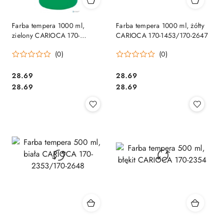
Farba tempera 1000 ml,
Farba tempera 1000 ml, żółty
zielony CARIOCA 170-
CARIOCA 170-1453/170-2647
1450/170-2645
(0)
(0)
Cena:
Cena:
28.69
28.69
Cena:
Cena:
28.69
28.69