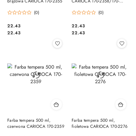
brązowa CARIOCA 170-2355
CARIOCA 170-2358/170-
2649
(0)
(0)
Cena:
Cena:
22.43
22.43
Cena:
Cena:
22.43
22.43
Farba tempera 500 ml,
Farba tempera 500 ml,
czerwona CARIOCA 170-2359
fioletowa CARIOCA 170-2276