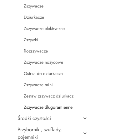
Zszywacze
Dziurkacze
Zszywacze elektryczne
Zszywki
Rozszywacze
Zszywacze nożycowe
Ostrza do dziurkacza
Zszywacze mini
Zestaw zszywacz dziurkacz
Zszywacze długoramienne
Środki czystości
Przyborniki, szuflady,
pojemniki