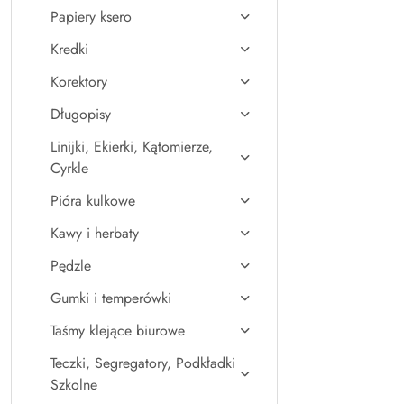
Papiery ksero
Kredki
Korektory
Długopisy
Linijki, Ekierki, Kątomierze,
Cyrkle
Pióra kulkowe
Kawy i herbaty
Pędzle
Gumki i temperówki
Taśmy klejące biurowe
Teczki, Segregatory, Podkładki
Szkolne