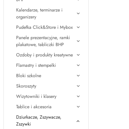
Kalendarze, terminarze i
organizery
Pudełka Click&Store i Mybox
Panele prezentacyjne, ramki
plakatowe, tabliczki BHP
Ozdoby i produkty kreatywne
Flamastry i stempelki
Bloki szkolne
Skoroszyty
Wizytowniki i klasery
Tablice i akcesoria
Dziurkacze, Zszywacze,
Zszywki