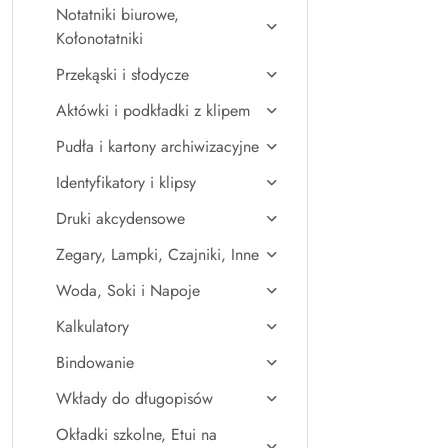
Notatniki biurowe,
Kołonotatniki
Przekąski i słodycze
Aktówki i podkładki z klipem
Pudła i kartony archiwizacyjne
Identyfikatory i klipsy
Druki akcydensowe
Zegary, Lampki, Czajniki, Inne
Woda, Soki i Napoje
Kalkulatory
Bindowanie
Wkłady do długopisów
Okładki szkolne, Etui na