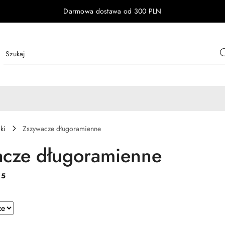
Darmowa dostawa od 300 PLN
ki
Zszywacze długoramienne
cze długoramienne
:
5