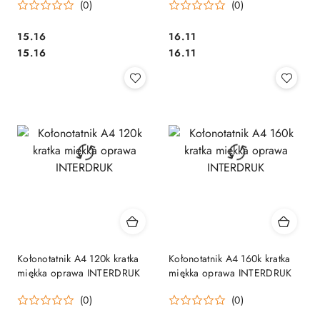
(0)
(0)
Cena:
Cena:
15.16
16.11
Cena:
Cena:
15.16
16.11
Kołonotatnik A4 120k kratka
Kołonotatnik A4 160k kratka
miękka oprawa INTERDRUK
miękka oprawa INTERDRUK
(0)
(0)