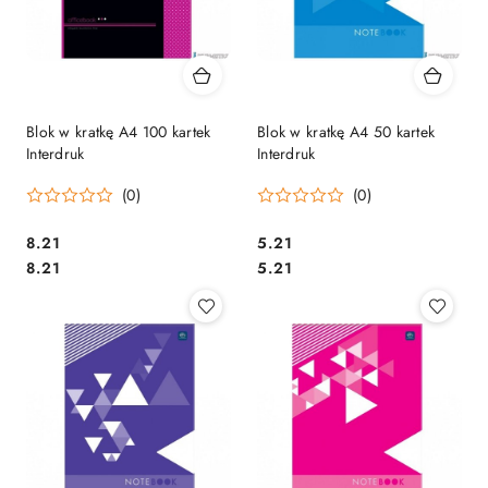
Blok w kratkę A4 100 kartek
Blok w kratkę A4 50 kartek
Interdruk
Interdruk
(0)
(0)
Cena:
Cena:
8.21
5.21
Cena:
Cena:
8.21
5.21