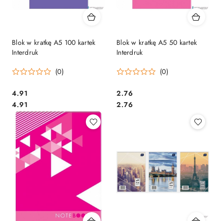
Blok w kratkę A5 100 kartek
Blok w kratkę A5 50 kartek
Interdruk
Interdruk
(0)
(0)
Cena:
Cena:
4.91
2.76
Cena:
Cena:
4.91
2.76