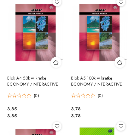
Blok A4 50k w kratkę
Blok A5 100k w kratkę
ECONOMY /INTERACTIVE
ECONOMY /INTERACTIVE
(0)
(0)
Cena:
Cena:
3.85
3.78
Cena:
Cena:
3.85
3.78