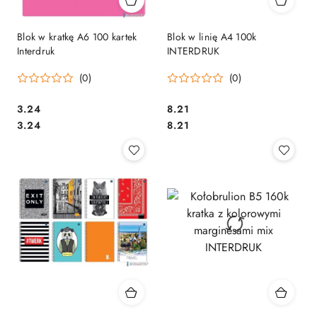
Blok w kratkę A6 100 kartek
Blok w linię A4 100k
Interdruk
INTERDRUK
(0)
(0)
Cena:
Cena:
3.24
8.21
Cena:
Cena:
3.24
8.21