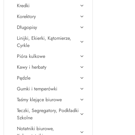
Kredki
Korektory
Długopisy
Linijki, Ekierki, Kątomierze,
Cyrkle
Pióra kulkowe
Kawy i herbaty
Pędzle
Gumki i temperówki
Taśmy klejące biurowe
Teczki, Segregatory, Podkładki
Szkolne
Notatniki biurowe,