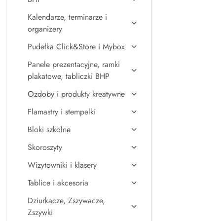
Kalendarze, terminarze i
organizery
Pudełka Click&Store i Mybox
Panele prezentacyjne, ramki
plakatowe, tabliczki BHP
Ozdoby i produkty kreatywne
Flamastry i stempelki
Bloki szkolne
Skoroszyty
Wizytowniki i klasery
Tablice i akcesoria
Dziurkacze, Zszywacze,
Zszywki