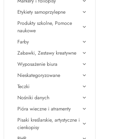
Markery i foliopisy
Etykiety samoprzylepne
Produkty szkolne, Pomoce
naukowe
Farby
Zabawki, Zestawy kreatywne
Wyposażenie biura
Nieskategoryzowane
Teczki
Nośniki danych
Pióra wieczne i atramenty
Pisaki kreślarskie, artystyczne i
cienkopisy
BHP