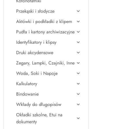
Kołonotatniki
Przekąski i słodycze
Aktówki i podkładki z klipem
Pudła i kartony archiwizacyjne
Identyfikatory i klipsy
Druki akcydensowe
Zegary, Lampki, Czajniki, Inne
Woda, Soki i Napoje
Kalkulatory
Bindowanie
Wkłady do długopisów
Okładki szkolne, Etui na
dokumenty