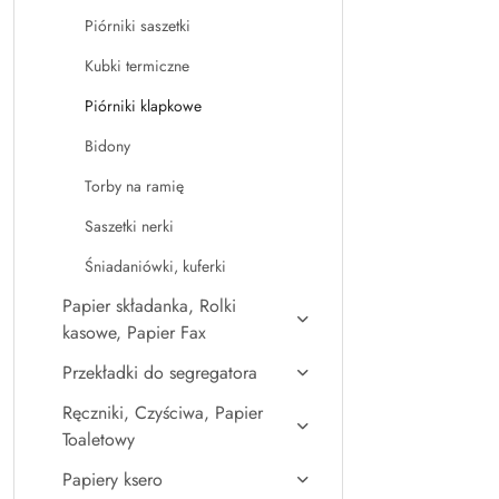
Piórniki saszetki
Kubki termiczne
Piórniki klapkowe
Bidony
Torby na ramię
Saszetki nerki
Śniadaniówki, kuferki
Papier składanka, Rolki
kasowe, Papier Fax
Przekładki do segregatora
Ręczniki, Czyściwa, Papier
Toaletowy
Papiery ksero