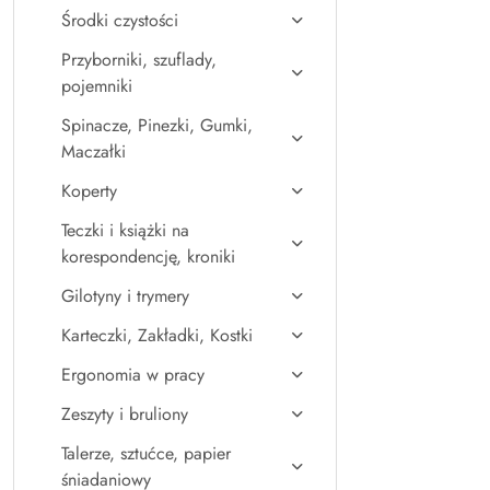
Środki czystości
Przyborniki, szuflady,
pojemniki
Spinacze, Pinezki, Gumki,
Maczałki
Koperty
Teczki i książki na
korespondencję, kroniki
Gilotyny i trymery
Karteczki, Zakładki, Kostki
Ergonomia w pracy
Zeszyty i bruliony
Talerze, sztućce, papier
śniadaniowy