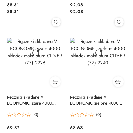
Cena:
Cena:
88.31
92.08
Cena:
Cena:
88.31
92.08
Ręczniki składane V
Ręczniki składane V
ECONOMIC szare 4000
ECONOMIC zielone 4000
składek makulatura CLIVER
składek makulatura CLIVER
(0)
(0)
(ZZ) 2226
(ZZ) 2240
Cena:
Cena:
69.32
68.63