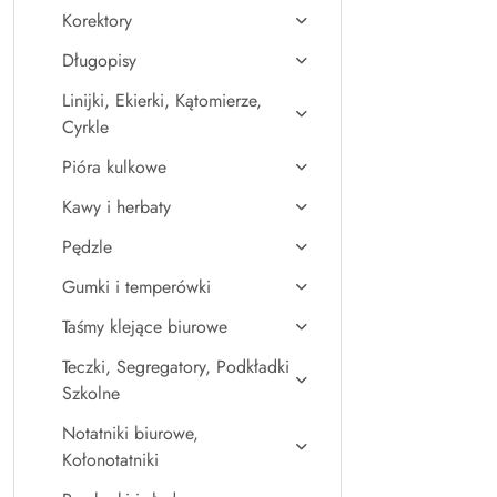
Korektory
Długopisy
Linijki, Ekierki, Kątomierze,
Cyrkle
Pióra kulkowe
Kawy i herbaty
Pędzle
Gumki i temperówki
Taśmy klejące biurowe
Teczki, Segregatory, Podkładki
Szkolne
Notatniki biurowe,
Kołonotatniki