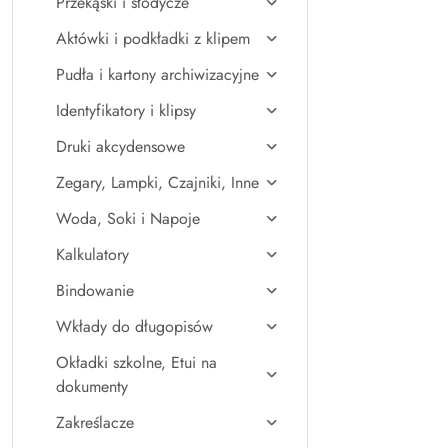
Przekąski i słodycze
Aktówki i podkładki z klipem
Pudła i kartony archiwizacyjne
Identyfikatory i klipsy
Druki akcydensowe
Zegary, Lampki, Czajniki, Inne
Woda, Soki i Napoje
Kalkulatory
Bindowanie
Wkłady do długopisów
Okładki szkolne, Etui na
dokumenty
Zakreślacze