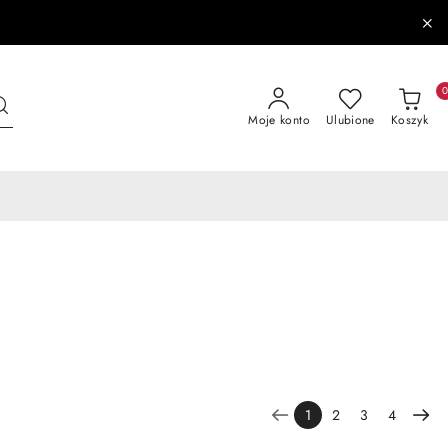
Moje konto
Ulubione
Koszyk
1
2
3
4