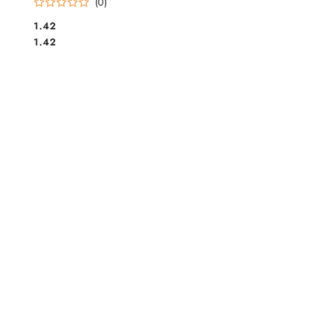
(0)
Cena:
1.42
Cena:
1.42