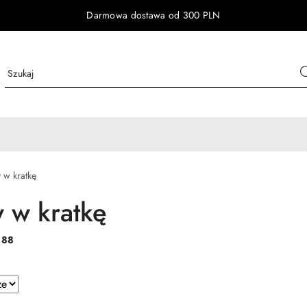
Darmowa dostawa od 300 PLN
y w kratkę
y w kratkę
:
88