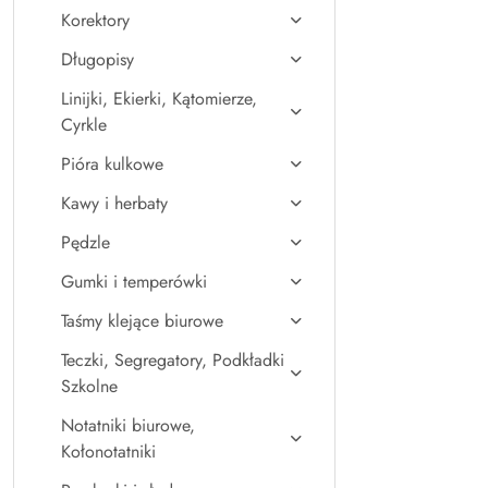
Korektory
Długopisy
Linijki, Ekierki, Kątomierze,
Cyrkle
Pióra kulkowe
Kawy i herbaty
Pędzle
Gumki i temperówki
Taśmy klejące biurowe
Teczki, Segregatory, Podkładki
Szkolne
Notatniki biurowe,
Kołonotatniki