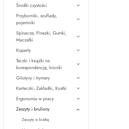
Środki czystości
Przyborniki, szuflady,
pojemniki
Spinacze, Pinezki, Gumki,
Maczałki
Koperty
Teczki i książki na
korespondencję, kroniki
Gilotyny i trymery
Karteczki, Zakładki, Kostki
Ergonomia w pracy
Zeszyty i bruliony
Zeszyty w kratkę