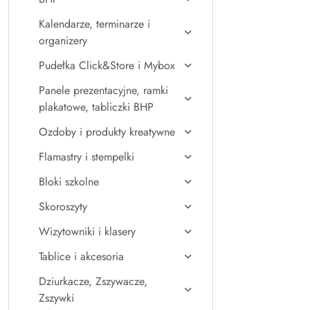
Kalendarze, terminarze i
organizery
Pudełka Click&Store i Mybox
Panele prezentacyjne, ramki
plakatowe, tabliczki BHP
Ozdoby i produkty kreatywne
Flamastry i stempelki
Bloki szkolne
Skoroszyty
Wizytowniki i klasery
Tablice i akcesoria
Dziurkacze, Zszywacze,
Zszywki