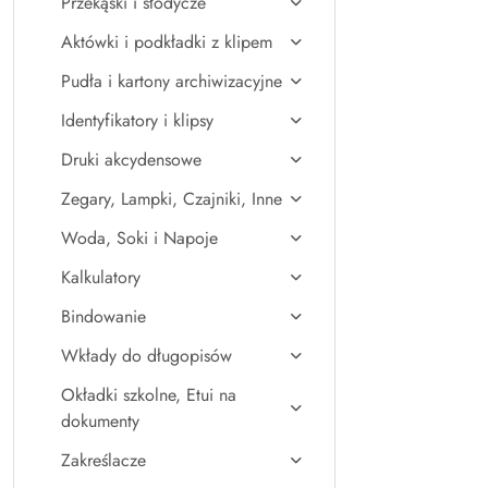
Przekąski i słodycze
Aktówki i podkładki z klipem
Pudła i kartony archiwizacyjne
Identyfikatory i klipsy
Druki akcydensowe
Zegary, Lampki, Czajniki, Inne
Woda, Soki i Napoje
Kalkulatory
Bindowanie
Wkłady do długopisów
Okładki szkolne, Etui na
dokumenty
Zakreślacze