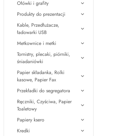
Ołówki i grafity
Produkty do prezentacji
Kable, Przedłużacze,
ładowarki USB
Metkownice i metki
Tornistry, plecaki, piórniki,
śniadaniówki
Papier składanka, Rolki
kasowe, Papier Fax
Przekładki do segregatora
Ręczniki, Czyściwa, Papier
Toaletowy
Papiery ksero
Kredki