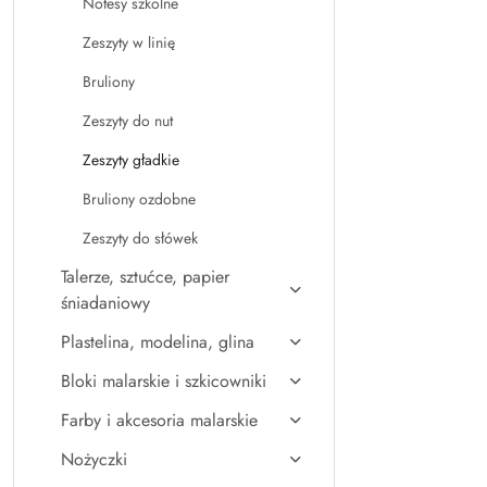
Notesy szkolne
Zeszyty w linię
Bruliony
Zeszyty do nut
Zeszyty gładkie
Bruliony ozdobne
Zeszyty do słówek
Talerze, sztućce, papier
śniadaniowy
Plastelina, modelina, glina
Bloki malarskie i szkicowniki
Farby i akcesoria malarskie
Nożyczki