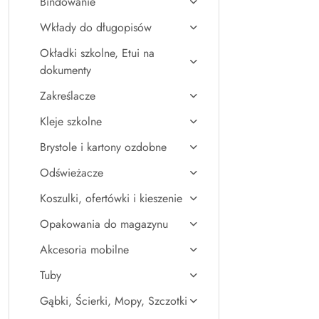
Bindowanie
Wkłady do długopisów
Okładki szkolne, Etui na
dokumenty
Zakreślacze
Kleje szkolne
Brystole i kartony ozdobne
Odświeżacze
Koszulki, ofertówki i kieszenie
Opakowania do magazynu
Akcesoria mobilne
Tuby
Gąbki, Ścierki, Mopy, Szczotki