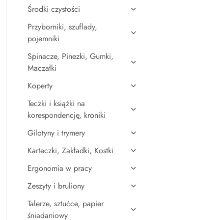
Środki czystości
Przyborniki, szuflady,
pojemniki
Spinacze, Pinezki, Gumki,
Maczałki
Koperty
Teczki i książki na
korespondencję, kroniki
Gilotyny i trymery
Karteczki, Zakładki, Kostki
Ergonomia w pracy
Zeszyty i bruliony
Talerze, sztućce, papier
śniadaniowy