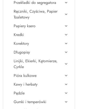
Przekładki do segregatora
Ręczniki, Czyściwa, Papier
Toaletowy
Papiery ksero
Kredki
Korektory
Długopisy
Linijki, Ekierki, Kątomierze,
Cyrkle
Pióra kulkowe
Kawy i herbaty
Pędzle
Gumki i temperówki