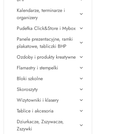
Kalendarze, terminarze i
organizery
Pudełka Click&Store i Mybox
Panele prezentacyjne, ramki
plakatowe, tabliczki BHP
Ozdoby i produkty kreatywne
Flamastry i stempelki
Bloki szkolne
Skoroszyty
Wizytowniki i klasery
Tablice i akcesoria
Dziurkacze, Zszywacze,
Zszywki