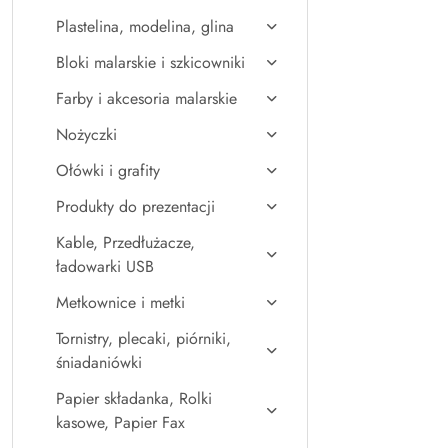
Plastelina, modelina, glina
Bloki malarskie i szkicowniki
Farby i akcesoria malarskie
Nożyczki
Ołówki i grafity
Produkty do prezentacji
Kable, Przedłużacze,
ładowarki USB
Metkownice i metki
Tornistry, plecaki, piórniki,
śniadaniówki
Papier składanka, Rolki
kasowe, Papier Fax