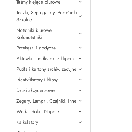
Taśmy klejące biurowe
Teczki, Segregatory, Podkładki
Szkolne
Notatniki biurowe,
Kołonotatniki
Przekąski i słodycze
Aktówki i podkładki z klipem
Pudła i kartony archiwizacyjne
Identyfikatory i klipsy
Druki akcydensowe
Zegary, Lampki, Czajniki, Inne
Woda, Soki i Napoje
Kalkulatory