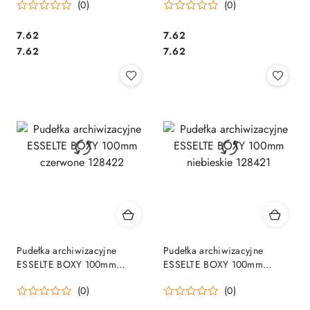
(0)
(0)
Cena:
Cena:
7.62
7.62
Cena:
Cena:
7.62
7.62
Pudełka archiwizacyjne
Pudełka archiwizacyjne
ESSELTE BOXY 100mm
ESSELTE BOXY 100mm
czerwone 128422
niebieskie 128421
(0)
(0)