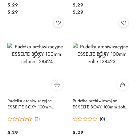
Cena:
Cena:
5.29
5.29
Cena:
Cena:
5.29
5.29
Pudełka archiwizacyjne
Pudełka archiwizacyjne
ESSELTE BOXY 100mm
ESSELTE BOXY 100mm żółte
zielone 128424
128423
(0)
(0)
Cena:
Cena:
5.29
5.29