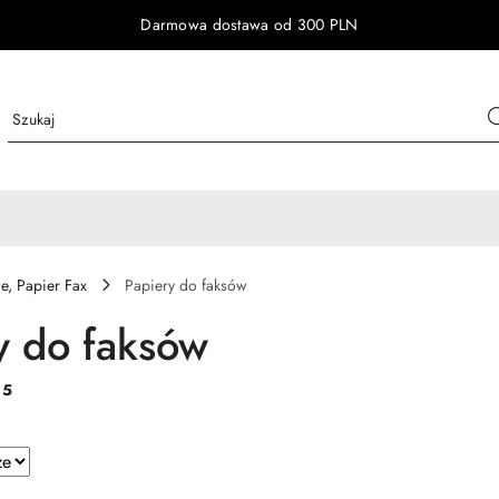
Darmowa dostawa od 300 PLN
e, Papier Fax
Papiery do faksów
y do faksów
:
5