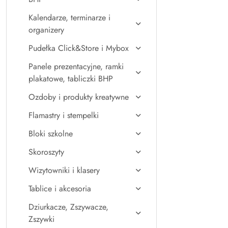
Kalendarze, terminarze i
organizery
Pudełka Click&Store i Mybox
Panele prezentacyjne, ramki
plakatowe, tabliczki BHP
Ozdoby i produkty kreatywne
Flamastry i stempelki
Bloki szkolne
Skoroszyty
Wizytowniki i klasery
Tablice i akcesoria
Dziurkacze, Zszywacze,
Zszywki