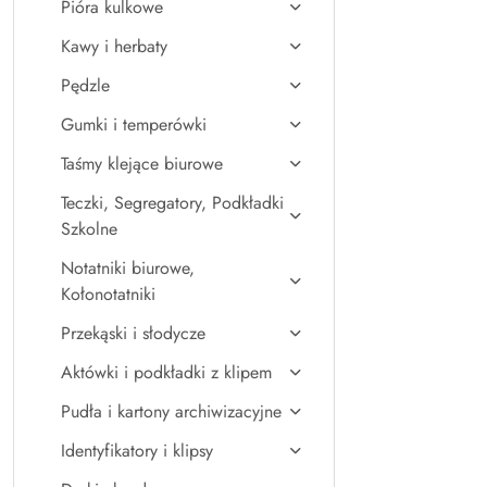
Pióra kulkowe
Kawy i herbaty
Pędzle
Gumki i temperówki
Taśmy klejące biurowe
Teczki, Segregatory, Podkładki
Szkolne
Notatniki biurowe,
Kołonotatniki
Przekąski i słodycze
Aktówki i podkładki z klipem
Pudła i kartony archiwizacyjne
Identyfikatory i klipsy