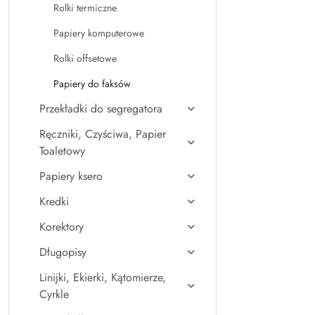
Rolki termiczne
Papiery komputerowe
Rolki offsetowe
Papiery do faksów
Przekładki do segregatora
Ręczniki, Czyściwa, Papier
Toaletowy
Papiery ksero
Kredki
Korektory
Długopisy
Linijki, Ekierki, Kątomierze,
Cyrkle