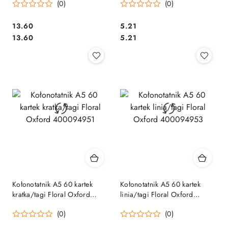
(0)
(0)
Cena:
Cena:
13.60
5.21
Cena:
Cena:
13.60
5.21
Kołonotatnik A5 60 kartek
Kołonotatnik A5 60 kartek
kratka/tagi Floral Oxford
linia/tagi Floral Oxford
400094951
400094953
(0)
(0)