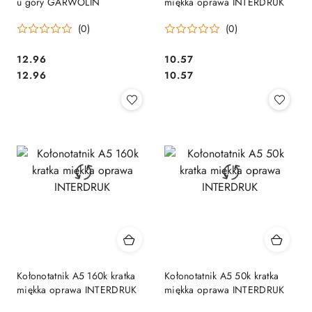
u góry GARWOLIN
miękka oprawa INTERDRUK
(0)
(0)
Cena:
Cena:
12.96
10.57
Cena:
Cena:
12.96
10.57
Kołonotatnik A5 160k kratka
Kołonotatnik A5 50k kratka
miękka oprawa INTERDRUK
miękka oprawa INTERDRUK