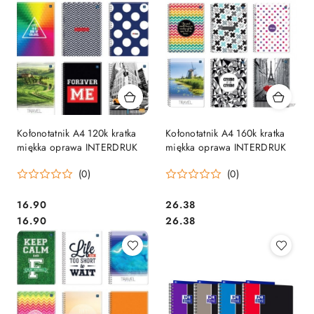
Kołonotatnik A4 120k kratka
Kołonotatnik A4 160k kratka
miękka oprawa INTERDRUK
miękka oprawa INTERDRUK
(0)
(0)
Cena:
Cena:
16.90
26.38
Cena:
Cena:
16.90
26.38