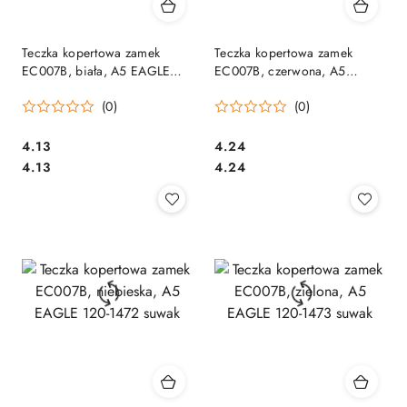
Teczka kopertowa zamek
Teczka kopertowa zamek
EC007B, biała, A5 EAGLE
EC007B, czerwona, A5
120-1174 suwak
EAGLE 120-1470 suwak
(0)
(0)
Cena:
Cena:
4.13
4.24
Cena:
Cena:
4.13
4.24