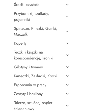
Środki czystości
Przyborniki, szuflady,
pojemniki
Spinacze, Pinezki, Gumki,
Maczałki
Koperty
Teczki i książki na
korespondencję, kroniki
Gilotyny i trymery
Karteczki, Zakładki, Kostki
Ergonomia w pracy
Zeszyty i bruliony
Talerze, sztućce, papier
śniadaniowy