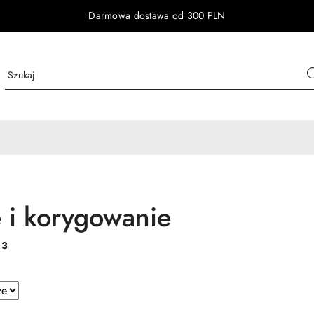
Darmowa dostawa od 300 PLN
e i korygowanie
:
3