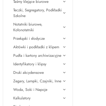
Taśmy klejące biurowe
Teczki, Segregatory, Podkładki
Szkolne
Notatniki biurowe,
Kołonotatniki
Przekąski i słodycze
Aktówki i podkładki z klipem
Pudła i kartony archiwizacyjne
Identyfikatory i klipsy
Druki akcydensowe
Zegary, Lampki, Czajniki, Inne
Woda, Soki i Napoje
Kalkulatory