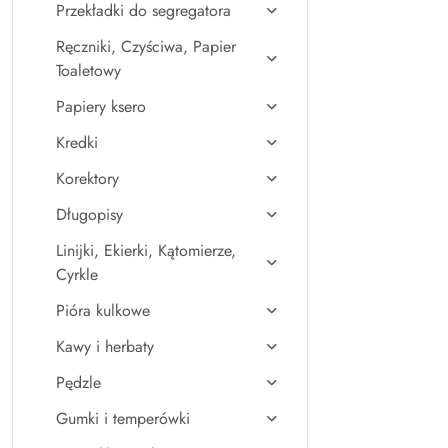
Przekładki do segregatora
Ręczniki, Czyściwa, Papier
Toaletowy
Papiery ksero
Kredki
Korektory
Długopisy
Linijki, Ekierki, Kątomierze,
Cyrkle
Pióra kulkowe
Kawy i herbaty
Pędzle
Gumki i temperówki