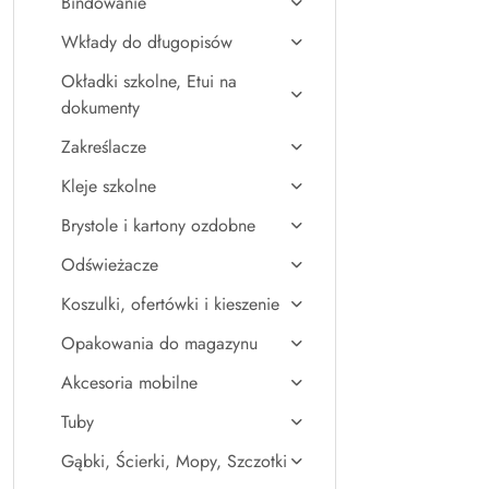
Bindowanie
Wkłady do długopisów
Okładki szkolne, Etui na
dokumenty
Zakreślacze
Kleje szkolne
Brystole i kartony ozdobne
Odświeżacze
Koszulki, ofertówki i kieszenie
Opakowania do magazynu
Akcesoria mobilne
Tuby
Gąbki, Ścierki, Mopy, Szczotki