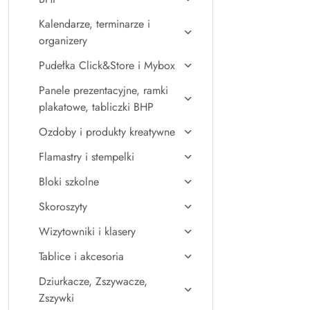
Kalendarze, terminarze i
organizery
Pudełka Click&Store i Mybox
Panele prezentacyjne, ramki
plakatowe, tabliczki BHP
Ozdoby i produkty kreatywne
Flamastry i stempelki
Bloki szkolne
Skoroszyty
Wizytowniki i klasery
Tablice i akcesoria
Dziurkacze, Zszywacze,
Zszywki