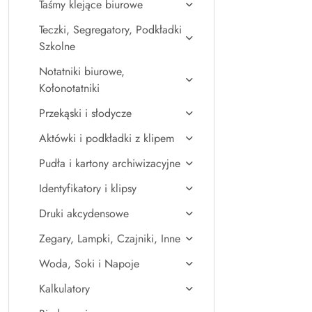
Taśmy klejące biurowe
Teczki, Segregatory, Podkładki
Szkolne
Notatniki biurowe,
Kołonotatniki
Przekąski i słodycze
Aktówki i podkładki z klipem
Pudła i kartony archiwizacyjne
Identyfikatory i klipsy
Druki akcydensowe
Zegary, Lampki, Czajniki, Inne
Woda, Soki i Napoje
Kalkulatory