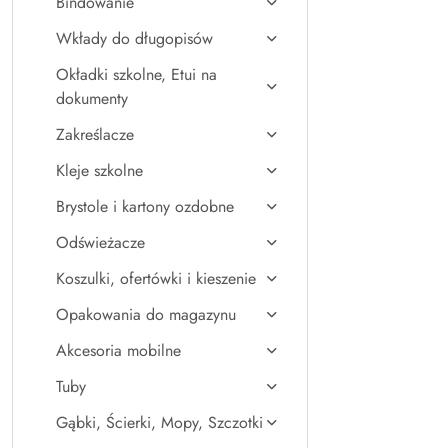
Bindowanie
Wkłady do długopisów
Okładki szkolne, Etui na
dokumenty
Zakreślacze
Kleje szkolne
Brystole i kartony ozdobne
Odświeżacze
Koszulki, ofertówki i kieszenie
Opakowania do magazynu
Akcesoria mobilne
Tuby
Gąbki, Ścierki, Mopy, Szczotki