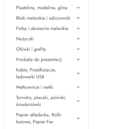
Plastelina, modelina, glina
Bloki malarskie i szkicowniki
Farby i akcesoria malarskie
Nożyczki
Ołówki i grafity
Produkty do prezentacji
Kable, Przedłużacze,
ładowarki USB
Metkownice i metki
Tornistry, plecaki, piórniki,
śniadaniówki
Papier składanka, Rolki
kasowe, Papier Fax