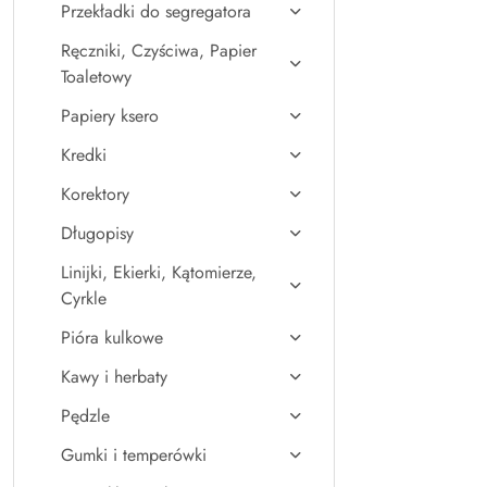
Przekładki do segregatora
Ręczniki, Czyściwa, Papier
Toaletowy
Papiery ksero
Kredki
Korektory
Długopisy
Linijki, Ekierki, Kątomierze,
Cyrkle
Pióra kulkowe
Kawy i herbaty
Pędzle
Gumki i temperówki