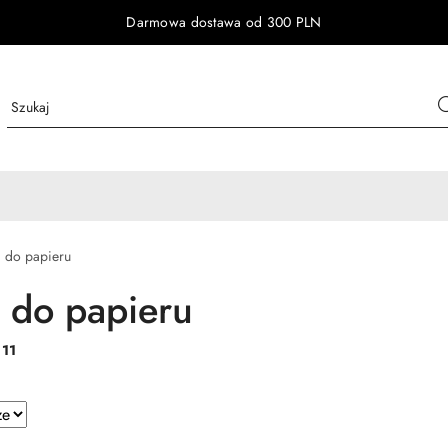
Darmowa dostawa od 300 PLN
 do papieru
 do papieru
:
11