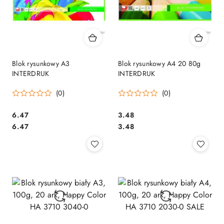
Blok rysunkowy A3
Blok rysunkowy A4 20 80g
INTERDRUK
INTERDRUK
(0)
(0)
Cena:
Cena:
6.47
3.48
Cena:
Cena:
6.47
3.48