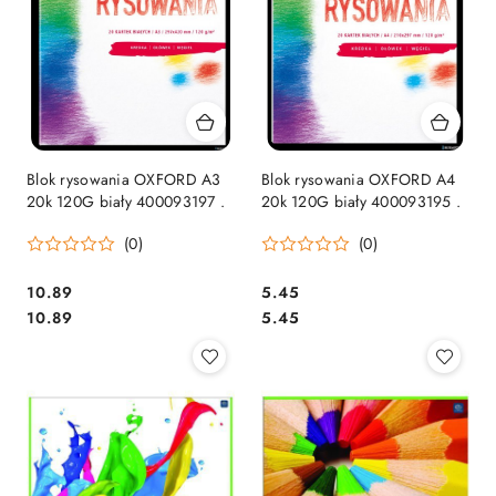
Blok rysowania OXFORD A3
Blok rysowania OXFORD A4
20k 120G biały 400093197 .
20k 120G biały 400093195 .
(0)
(0)
Cena:
Cena:
10.89
5.45
Cena:
Cena:
10.89
5.45