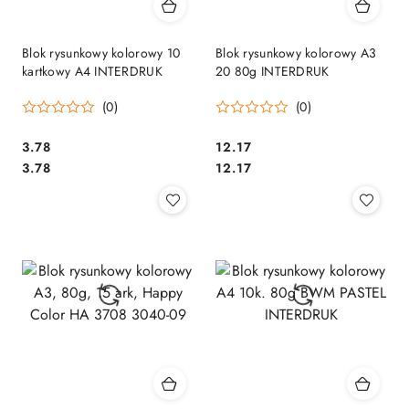
Blok rysunkowy kolorowy 10
Blok rysunkowy kolorowy A3
kartkowy A4 INTERDRUK
20 80g INTERDRUK
(0)
(0)
Cena:
Cena:
3.78
12.17
Cena:
Cena:
3.78
12.17