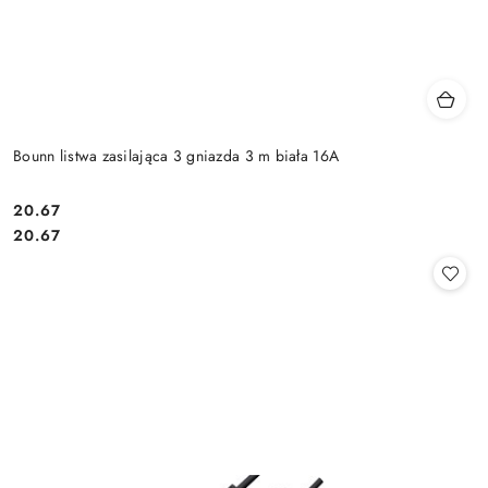
Bounn listwa zasilająca 3 gniazda 3 m biała 16A
Cena:
20.67
Cena:
20.67