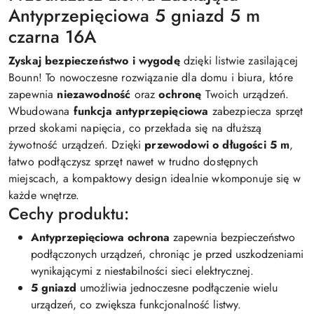
Antyprzepięciowa 5 gniazd 5 m
czarna 16A
Zyskaj bezpieczeństwo i wygodę
dzięki listwie zasilającej
Bounn! To nowoczesne rozwiązanie dla domu i biura, które
zapewnia
niezawodność
oraz
ochronę
Twoich urządzeń.
Wbudowana
funkcja antyprzepięciowa
zabezpiecza sprzęt
przed skokami napięcia, co przekłada się na dłuższą
żywotność urządzeń. Dzięki
przewodowi o długości 5 m
,
łatwo podłączysz sprzęt nawet w trudno dostępnych
miejscach, a kompaktowy design idealnie wkomponuje się w
każde wnętrze.
Cechy produktu:
Antyprzepięciowa ochrona
zapewnia bezpieczeństwo
podłączonych urządzeń, chroniąc je przed uszkodzeniami
wynikającymi z niestabilności sieci elektrycznej.
5 gniazd
umożliwia jednoczesne podłączenie wielu
urządzeń, co zwiększa funkcjonalność listwy.