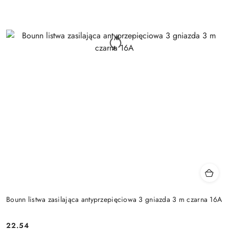
Bounn listwa zasilająca antyprzepięciowa 3 gniazda 3 m czarna 16A
Cena:
22.54