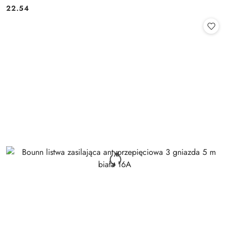
Cena:
22.54