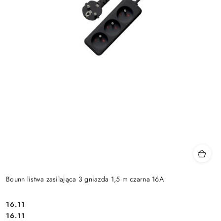
Bounn listwa zasilająca 3 gniazda 1,5 m czarna 16A
Cena:
16.11
Cena:
16.11