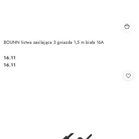
BOUNN listwa zasilająca 3 gniazda 1,5 m biała 16A
Cena:
16.11
Cena:
16.11