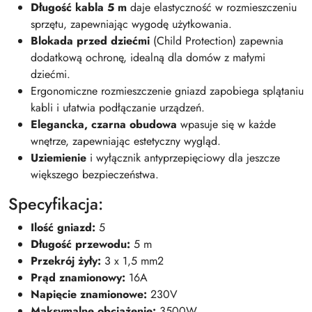
Długość kabla 5 m
daje elastyczność w rozmieszczeniu
sprzętu, zapewniając wygodę użytkowania.
Blokada przed dziećmi
(Child Protection) zapewnia
dodatkową ochronę, idealną dla domów z małymi
dziećmi.
Ergonomiczne rozmieszczenie gniazd zapobiega splątaniu
kabli i ułatwia podłączanie urządzeń.
Elegancka, czarna obudowa
wpasuje się w każde
wnętrze, zapewniając estetyczny wygląd.
Uziemienie
i wyłącznik antyprzepięciowy dla jeszcze
większego bezpieczeństwa.
Specyfikacja:
Ilość gniazd:
5
Długość przewodu:
5 m
Przekrój żyły:
3 x 1,5 mm2
Prąd znamionowy:
16A
Napięcie znamionowe:
230V
Maksymalne obciążenie:
3500W