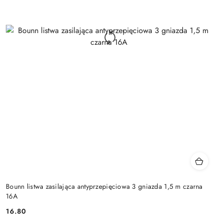
Bounn listwa zasilająca antyprzepięciowa 3 gniazda 1,5 m czarna
16A
Cena:
16.80