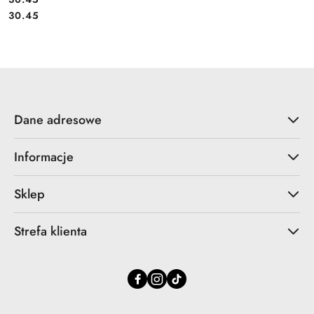
Cena:
30.45
Dane adresowe
Informacje
Sklep
Strefa klienta