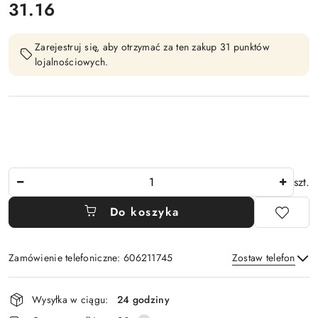
31.16
Cena:
Zarejestruj się, aby otrzymać za ten zakup 31 punktów
lojalnościowych.
Ilość
szt.
Do koszyka
Zamówienie telefoniczne: 606211745
Zostaw telefon
Dostępność
Wysyłka w ciągu:
24 godziny
i