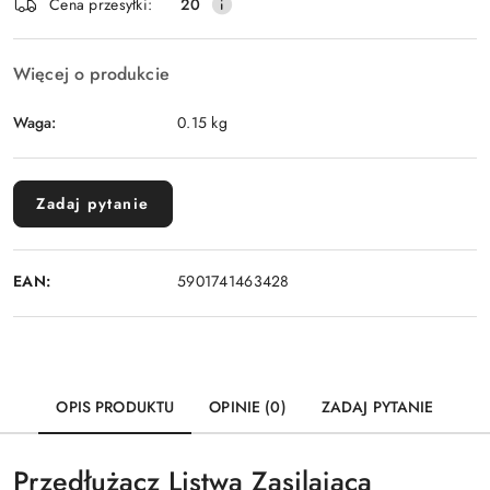
Wyślij
Cena przesyłki:
20
dostawa
Więcej o produkcie
Waga:
0.15 kg
Zadaj pytanie
EAN:
5901741463428
OPIS PRODUKTU
OPINIE (0)
ZADAJ PYTANIE
Przedłużacz Listwa Zasilająca