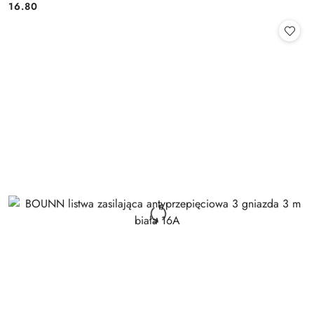
Cena:
16.80