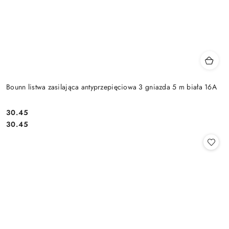
Bounn listwa zasilająca antyprzepięciowa 3 gniazda 5 m biała 16A
Cena:
30.45
Cena:
30.45