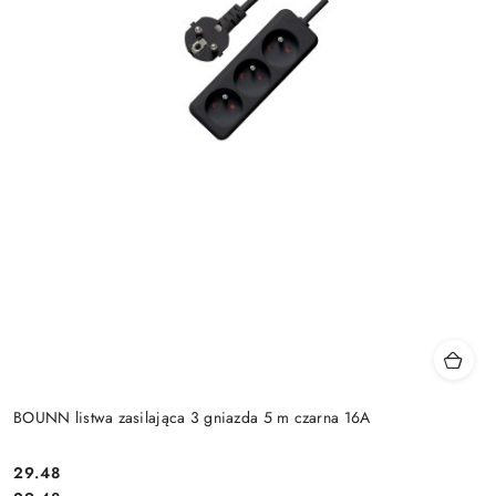
BOUNN listwa zasilająca 3 gniazda 5 m czarna 16A
Cena:
29.48