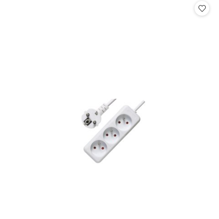
statusie: