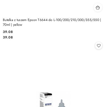
Butelka z tuszem Epson T6644 do L-100/200/210/300/355/550 |
70ml | yellow
Cena:
39.08
Cena:
39.08