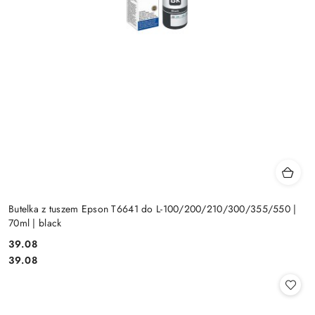
Butelka z tuszem Epson T6641 do L-100/200/210/300/355/550 |
70ml | black
Cena:
39.08
Cena:
39.08