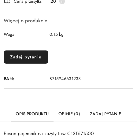
Wyślij
Cena przesyłki:
20
dostawa
Więcej o produkcie
Waga:
0.15 kg
Zadaj pytanie
EAN:
8715946631233
OPIS PRODUKTU
OPINIE (0)
ZADAJ PYTANIE
Epson pojemnik na zużyty tusz C13T671500