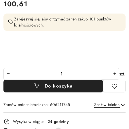
100.61
Cena:
Zarejestruj się, aby otrzymać za ten zakup 101 punktów
lojalnościowych.
Ilość
szt.
Do koszyka
Zamówienie telefoniczne: 606211745
Zostaw telefon
Dostępność
Wysyłka w ciągu:
24 godziny
i