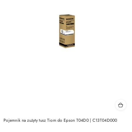
Pojemnik na zużyty tusz Tiom do Epson T04D0 | C13T04D000