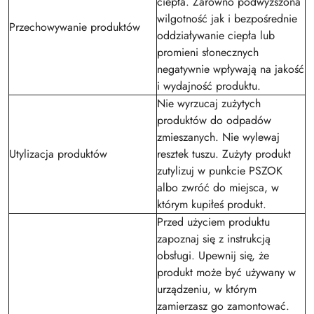
ciepła. Zarówno podwyższona
wilgotność jak i bezpośrednie
Przechowywanie produktów
oddziaływanie ciepła lub
promieni słonecznych
negatywnie wpływają na jakość
i wydajność produktu.
Nie wyrzucaj zużytych
produktów do odpadów
zmieszanych. Nie wylewaj
Utylizacja produktów
resztek tuszu. Zużyty produkt
zutylizuj w punkcie PSZOK
albo zwróć do miejsca, w
którym kupiłeś produkt.
Przed użyciem produktu
zapoznaj się z instrukcją
obsługi. Upewnij się, że
produkt może być używany w
urządzeniu, w którym
zamierzasz go zamontować.