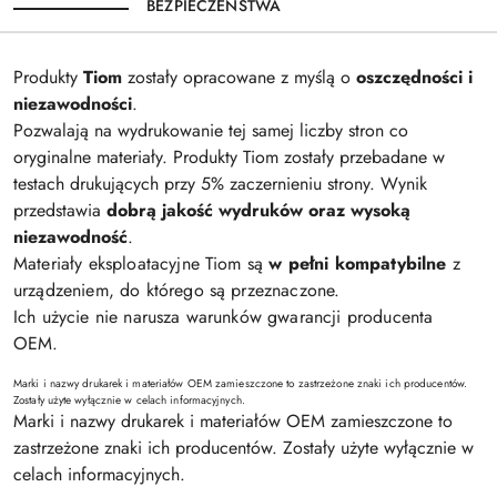
BEZPIECZEŃSTWA
Produkty
Tiom
zostały opracowane z myślą o
oszczędności i
niezawodności
.
Pozwalają na wydrukowanie tej samej liczby stron co
oryginalne materiały. Produkty Tiom zostały przebadane w
testach drukujących przy 5% zaczernieniu strony. Wynik
przedstawia
dobrą jakość wydruków oraz wysoką
niezawodność
.
Materiały eksploatacyjne Tiom są
w pełni kompatybilne
z
urządzeniem, do którego są przeznaczone.
Ich użycie nie narusza warunków gwarancji producenta
OEM.
Marki i nazwy drukarek i materiałów OEM zamieszczone to zastrzeżone znaki ich producentów.
Zostały użyte wyłącznie w celach informacyjnych.
Marki i nazwy drukarek i materiałów OEM zamieszczone to
zastrzeżone znaki ich producentów. Zostały użyte wyłącznie w
celach informacyjnych.