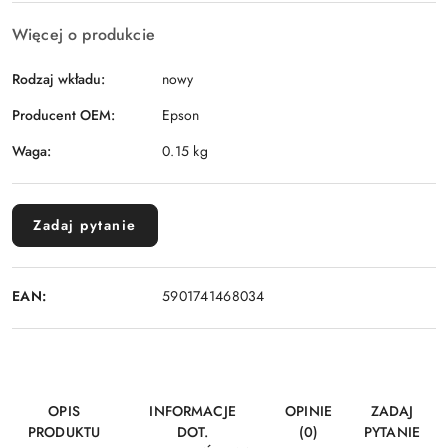
Więcej o produkcie
Rodzaj wkładu:
nowy
Producent OEM:
Epson
Waga:
0.15 kg
Zadaj pytanie
EAN:
5901741468034
OPIS
INFORMACJE
OPINIE
ZADAJ
PRODUKTU
DOT.
(0)
PYTANIE