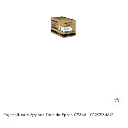
Pojemnik na zużyty tusz Tiom do Epson C9345 | C12C934591