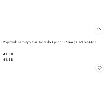
Pojemnik na zużyty tusz Tiom do Epson C9344 | C12C934461
Cena:
41.58
Cena:
41.58