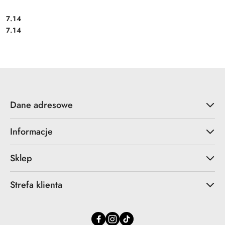
Cena:
7.14
Cena:
7.14
Dane adresowe
Informacje
Sklep
Strefa klienta