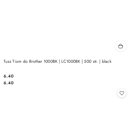
Tusz Tiom do Brother 1000BK | LC1000BK | 500 str. | black
Cena:
6.40
Cena:
6.40