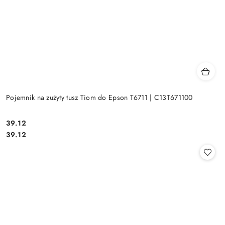
Pojemnik na zużyty tusz Tiom do Epson T6711 | C13T671100
Cena:
39.12
Cena:
39.12