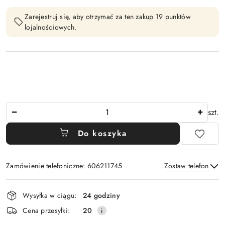
Zarejestruj się, aby otrzymać za ten zakup 19 punktów
lojalnościowych.
Ilość
szt.
Do koszyka
Zamówienie telefoniczne: 606211745
Zostaw telefon
Dostępność
Wysyłka w ciągu:
24 godziny
i
Wyślij
Cena przesyłki:
20
dostawa