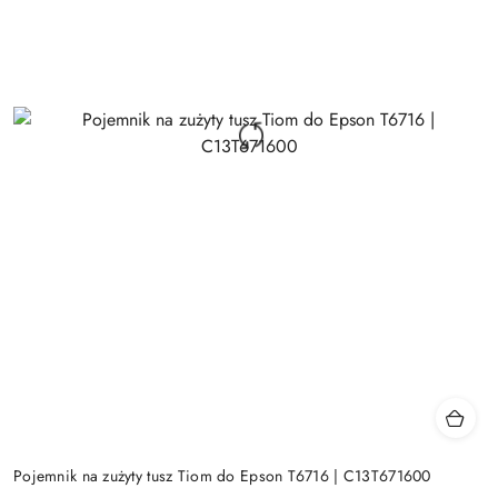
Pojemnik na zużyty tusz Tiom do Epson T6716 | C13T671600