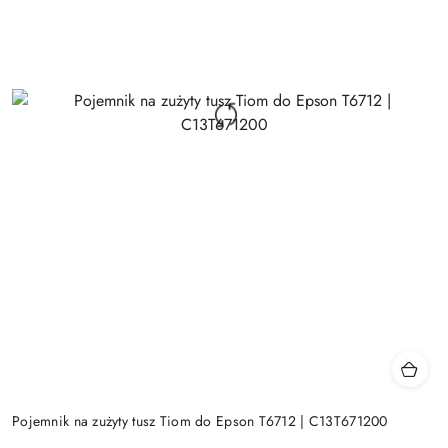
Pojemnik na zużyty tusz Tiom do Epson T6712 | C13T671200