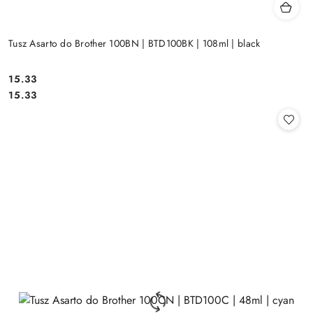
Tusz Asarto do Brother 100BN | BTD100BK | 108ml | black
Cena:
15.33
Cena:
15.33