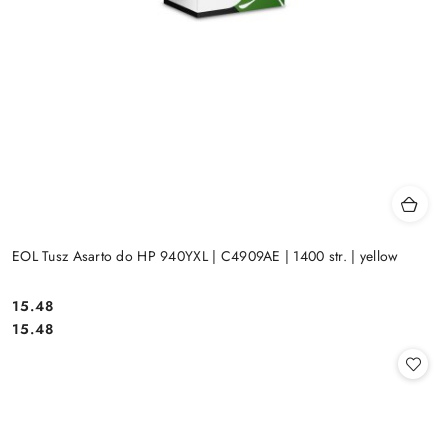
EOL Tusz Asarto do HP 940YXL | C4909AE | 1400 str. | yellow
Cena:
15.48
Cena:
15.48