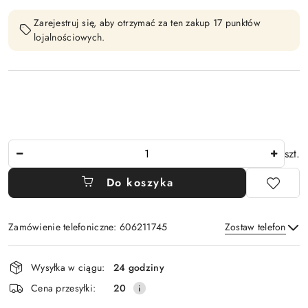
Zarejestruj się, aby otrzymać za ten zakup 17 punktów
lojalnościowych.
Ilość
szt.
Do koszyka
Zamówienie telefoniczne: 606211745
Zostaw telefon
Dostępność
Wysyłka w ciągu:
24 godziny
i
Wyślij
Cena przesyłki:
20
dostawa