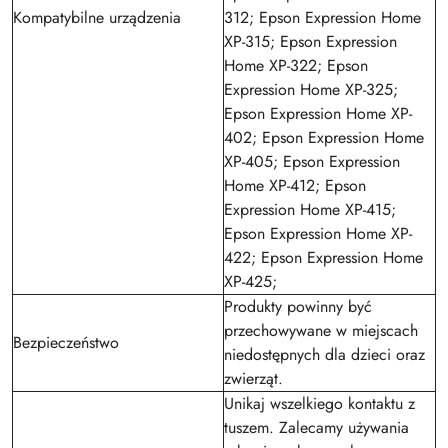
Kompatybilne urządzenia
312; Epson Expression Home
XP-315; Epson Expression
Home XP-322; Epson
Expression Home XP-325;
Epson Expression Home XP-
402; Epson Expression Home
XP-405; Epson Expression
Home XP-412; Epson
Expression Home XP-415;
Epson Expression Home XP-
422; Epson Expression Home
XP-425;
Produkty powinny być
przechowywane w miejscach
Bezpieczeństwo
niedostępnych dla dzieci oraz
zwierząt.
Unikaj wszelkiego kontaktu z
tuszem. Zalecamy używania