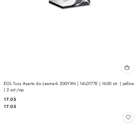
EOL Tusz Asarto do Lexmark 200YXN | 14L0177E | 1600 str. | yellow
| 2 szt./op.
Cena:
17.05
Cena:
17.05