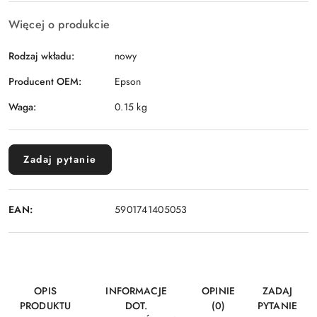
Więcej o produkcie
Rodzaj wkładu:
nowy
Producent OEM:
Epson
Waga:
0.15 kg
Zadaj pytanie
EAN:
5901741405053
OPIS
INFORMACJE
OPINIE
ZADAJ
PRODUKTU
DOT.
(0)
PYTANIE