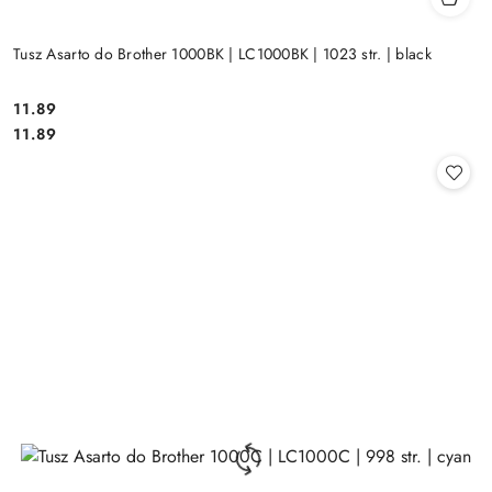
Tusz Asarto do Brother 1000BK | LC1000BK | 1023 str. | black
Cena:
11.89
Cena:
11.89