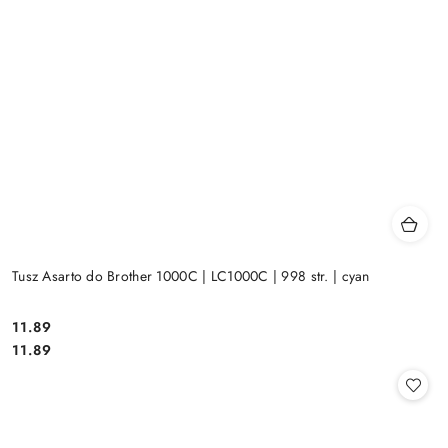
Tusz Asarto do Brother 1000C | LC1000C | 998 str. | cyan
Cena:
11.89
Cena:
11.89