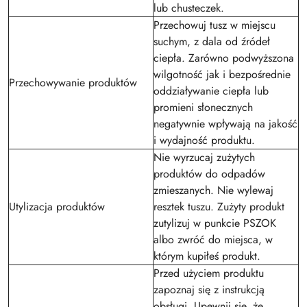
lub chusteczek.
Przechowuj tusz w miejscu
suchym, z dala od źródeł
ciepła. Zarówno podwyższona
wilgotność jak i bezpośrednie
Przechowywanie produktów
oddziaływanie ciepła lub
promieni słonecznych
negatywnie wpływają na jakość
i wydajność produktu.
Nie wyrzucaj zużytych
produktów do odpadów
zmieszanych. Nie wylewaj
Utylizacja produktów
resztek tuszu. Zużyty produkt
zutylizuj w punkcie PSZOK
albo zwróć do miejsca, w
którym kupiłeś produkt.
Przed użyciem produktu
zapoznaj się z instrukcją
obsługi. Upewnij się, że