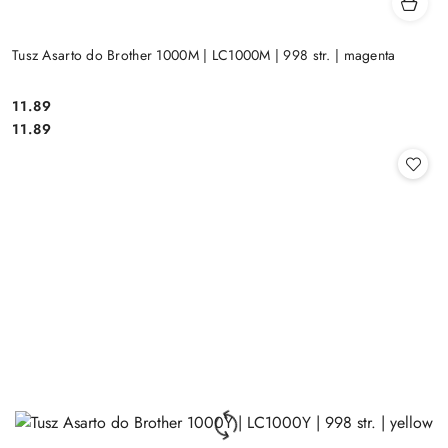
Tusz Asarto do Brother 1000M | LC1000M | 998 str. | magenta
Cena:
11.89
Cena:
11.89