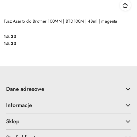
Tusz Asarto do Brother 100MN | BTD100M | 48ml | magenta
Cena:
15.33
Cena:
15.33
Dane adresowe
Informacje
Sklep