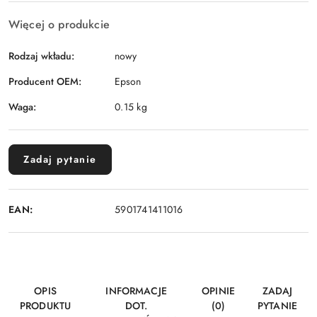
Więcej o produkcie
Rodzaj wkładu:
nowy
Producent OEM:
Epson
Waga:
0.15 kg
Zadaj pytanie
EAN:
5901741411016
OPIS
INFORMACJE
OPINIE
ZADAJ
PRODUKTU
DOT.
(0)
PYTANIE