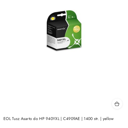
EOL Tusz Asarto do HP 940YXL | C4909AE | 1400 str. | yellow