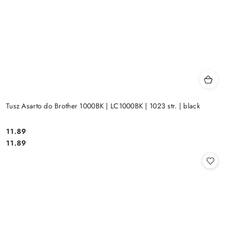
Tusz Asarto do Brother 1000BK | LC1000BK | 1023 str. | black
Cena:
11.89
Cena:
11.89