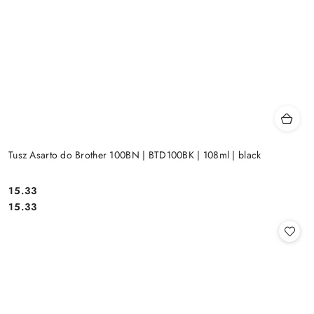
Tusz Asarto do Brother 100BN | BTD100BK | 108ml | black
Cena:
15.33
Cena:
15.33