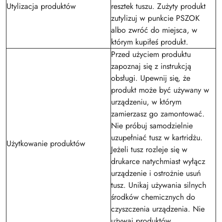
Utylizacja produktów
resztek tuszu. Zużyty produkt
zutylizuj w punkcie PSZOK
albo zwróć do miejsca, w
którym kupiłeś produkt.
Przed użyciem produktu
zapoznaj się z instrukcją
obsługi. Upewnij się, że
produkt może być używany w
urządzeniu, w którym
zamierzasz go zamontować.
Nie próbuj samodzielnie
uzupełniać tusz w kartridżu.
Użytkowanie produktów
Jeżeli tusz rozleje się w
drukarce natychmiast wyłącz
urządzenie i ostrożnie usuń
tusz. Unikaj używania silnych
środków chemicznych do
czyszczenia urządzenia. Nie
używaj produktów