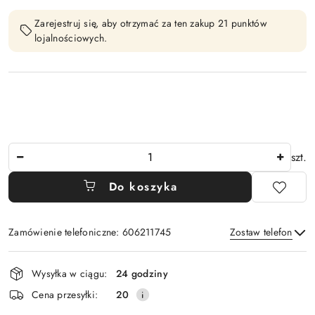
Zarejestruj się, aby otrzymać za ten zakup 21 punktów
lojalnościowych.
Ilość
szt.
Do koszyka
Zamówienie telefoniczne: 606211745
Zostaw telefon
Dostępność
Wysyłka w ciągu:
24 godziny
i
Wyślij
Cena przesyłki:
20
dostawa