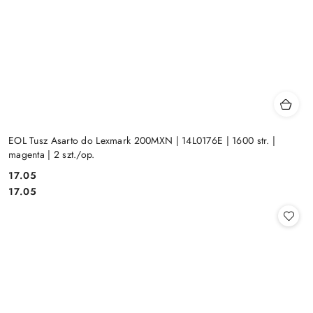
EOL Tusz Asarto do Lexmark 200MXN | 14L0176E | 1600 str. |
magenta | 2 szt./op.
Cena:
17.05
Cena:
17.05