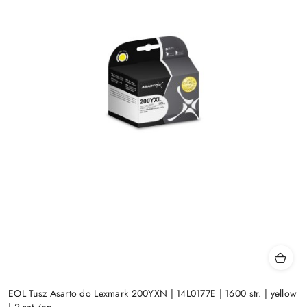
EOL Tusz Asarto do Lexmark 200YXN | 14L0177E | 1600 str. | yellow