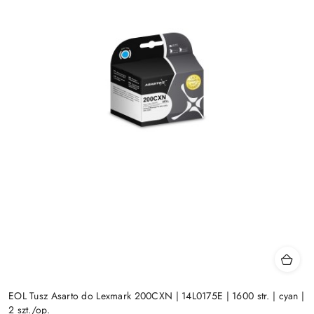
EOL Tusz Asarto do Lexmark 200CXN | 14L0175E | 1600 str. | cyan |
2 szt./op.