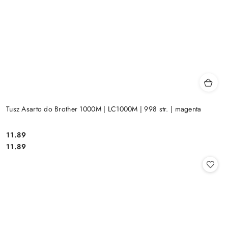
Tusz Asarto do Brother 1000M | LC1000M | 998 str. | magenta
Cena:
11.89
Cena:
11.89