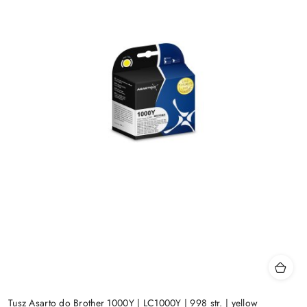
Tusz Asarto do Brother 1000Y | LC1000Y | 998 str. | yellow