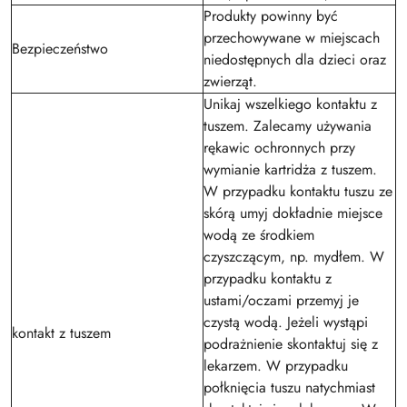
Produkty powinny być
przechowywane w miejscach
Bezpieczeństwo
niedostępnych dla dzieci oraz
zwierząt.
Unikaj wszelkiego kontaktu z
tuszem. Zalecamy używania
rękawic ochronnych przy
wymianie kartridża z tuszem.
W przypadku kontaktu tuszu ze
skórą umyj dokładnie miejsce
wodą ze środkiem
czyszczącym, np. mydłem. W
przypadku kontaktu z
ustami/oczami przemyj je
czystą wodą. Jeżeli wystąpi
kontakt z tuszem
podrażnienie skontaktuj się z
lekarzem. W przypadku
połknięcia tuszu natychmiast