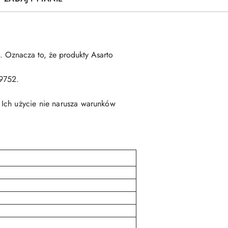
. Oznacza to, że produkty Asarto
19752.
 Ich użycie nie narusza warunków