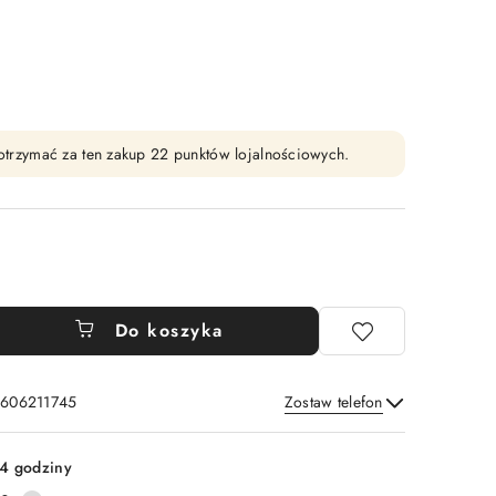
y otrzymać za ten zakup 22 punktów lojalnościowych.
Do koszyka
: 606211745
Zostaw telefon
Wyślij
4 godziny