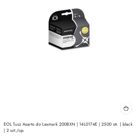
EOL Tusz Asarto do Lexmark 200BXN | 14L0174E | 2500 str. | black
| 2 szt./op.