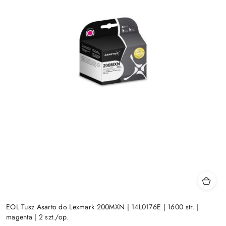
EOL Tusz Asarto do Lexmark 200MXN | 14L0176E | 1600 str. |
magenta | 2 szt./op.