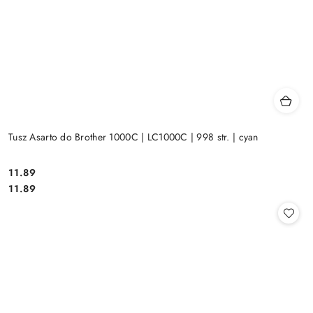
Tusz Asarto do Brother 1000C | LC1000C | 998 str. | cyan
Cena:
11.89
Cena:
11.89