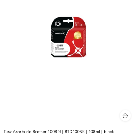
Tusz Asarto do Brother 100BN | BTD100BK | 108ml | black