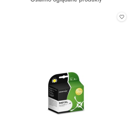
statusie:
o
statusie: