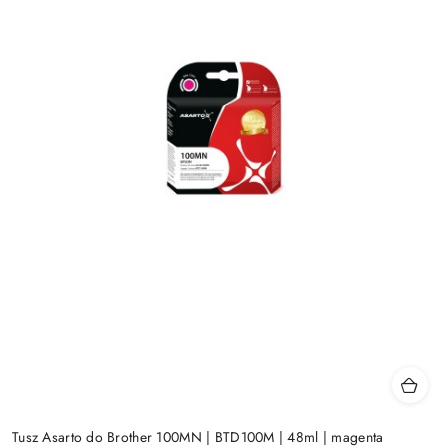
Tusz Asarto do Brother 100MN | BTD100M | 48ml | magenta