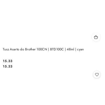
Tusz Asarto do Brother 100CN | BTD100C | 48ml | cyan
Cena:
15.33
Cena:
15.33