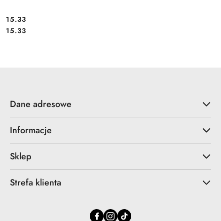
Cena:
15.33
Cena:
15.33
Dane adresowe
Informacje
Sklep
Strefa klienta