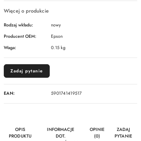
Więcej o produkcie
Rodzaj wkładu:
nowy
Producent OEM:
Epson
Waga:
0.15 kg
Zadaj pytanie
EAN:
5901741419517
OPIS
INFORMACJE
OPINIE
ZADAJ
PRODUKTU
DOT.
(0)
PYTANIE