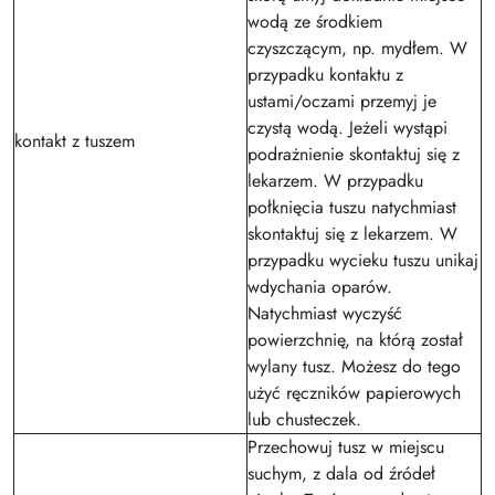
wodą ze środkiem
czyszczącym, np. mydłem. W
przypadku kontaktu z
ustami/oczami przemyj je
czystą wodą. Jeżeli wystąpi
kontakt z tuszem
podrażnienie skontaktuj się z
lekarzem. W przypadku
połknięcia tuszu natychmiast
skontaktuj się z lekarzem. W
przypadku wycieku tuszu unikaj
wdychania oparów.
Natychmiast wyczyść
powierzchnię, na którą został
wylany tusz. Możesz do tego
użyć ręczników papierowych
lub chusteczek.
Przechowuj tusz w miejscu
suchym, z dala od źródeł