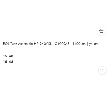
EOL Tusz Asarto do HP 940YXL | C4909AE | 1400 str. | yellow
Cena:
15.48
Cena:
15.48