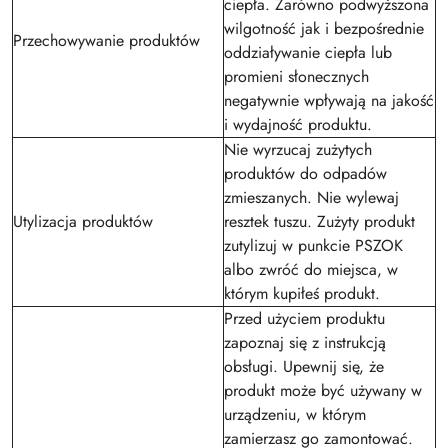
ciepła. Zarówno podwyższona
wilgotność jak i bezpośrednie
Przechowywanie produktów
oddziaływanie ciepła lub
promieni słonecznych
negatywnie wpływają na jakość
i wydajność produktu.
Nie wyrzucaj zużytych
produktów do odpadów
zmieszanych. Nie wylewaj
Utylizacja produktów
resztek tuszu. Zużyty produkt
zutylizuj w punkcie PSZOK
albo zwróć do miejsca, w
którym kupiłeś produkt.
Przed użyciem produktu
zapoznaj się z instrukcją
obsługi. Upewnij się, że
produkt może być używany w
urządzeniu, w którym
zamierzasz go zamontować.