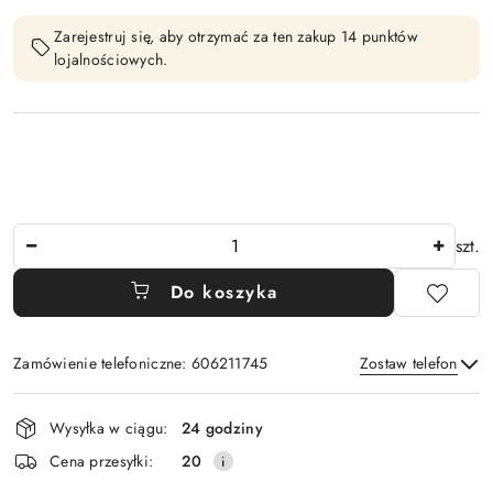
Zarejestruj się, aby otrzymać za ten zakup 14 punktów
lojalnościowych.
Ilość
szt.
Do koszyka
Zamówienie telefoniczne: 606211745
Zostaw telefon
Dostępność
Wysyłka w ciągu:
24 godziny
i
Wyślij
Cena przesyłki:
20
dostawa