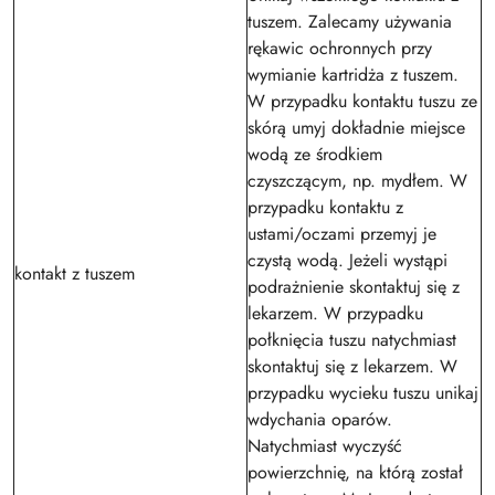
tuszem. Zalecamy używania
rękawic ochronnych przy
wymianie kartridża z tuszem.
W przypadku kontaktu tuszu ze
skórą umyj dokładnie miejsce
wodą ze środkiem
czyszczącym, np. mydłem. W
przypadku kontaktu z
ustami/oczami przemyj je
czystą wodą. Jeżeli wystąpi
kontakt z tuszem
podrażnienie skontaktuj się z
lekarzem. W przypadku
połknięcia tuszu natychmiast
skontaktuj się z lekarzem. W
przypadku wycieku tuszu unikaj
wdychania oparów.
Natychmiast wyczyść
powierzchnię, na którą został