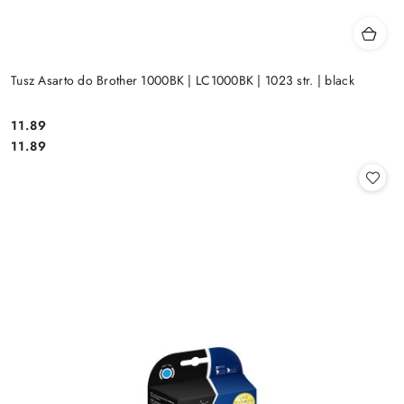
Tusz Asarto do Brother 1000BK | LC1000BK | 1023 str. | black
Cena:
11.89
Cena:
11.89