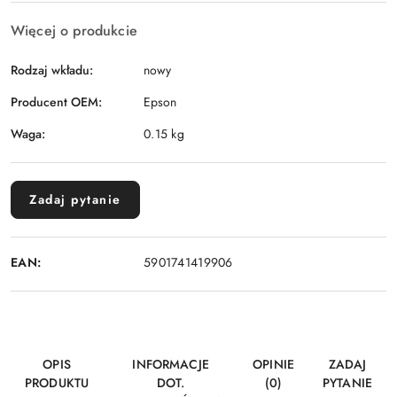
Więcej o produkcie
Rodzaj wkładu:
nowy
Producent OEM:
Epson
Waga:
0.15 kg
Zadaj pytanie
EAN:
5901741419906
OPIS
INFORMACJE
OPINIE
ZADAJ
PRODUKTU
DOT.
(0)
PYTANIE