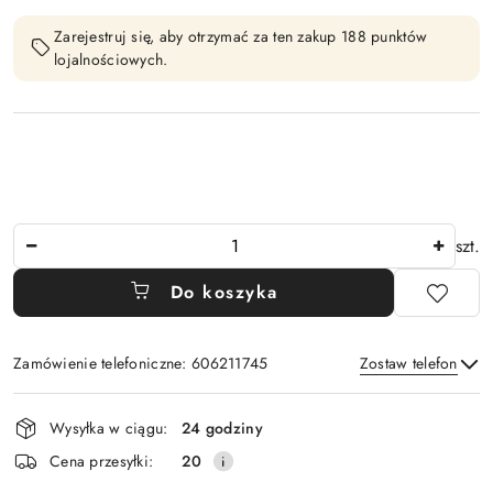
Zarejestruj się, aby otrzymać za ten zakup 188 punktów
lojalnościowych.
Ilość
szt.
Do koszyka
Zamówienie telefoniczne: 606211745
Zostaw telefon
Dostępność
Wysyłka w ciągu:
24 godziny
i
Wyślij
Cena przesyłki:
20
dostawa