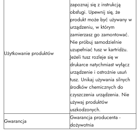
zapoznaj się z instrukcją
obsługi. Upewnij się, że
produkt może być używany w
urządzeniu, w którym
zamierzasz go zamontować.
Nie próbuj samodzielnie
uzupełniać tusz w kartridżu.
Użytkowanie produktów
Jeżeli tusz rozleje się w
drukarce natychmiast wyłącz
urządzenie i ostrożnie usuń
tusz. Unikaj używania silnych
środków chemicznych do
czyszczenia urządzenia. Nie
używaj produktów
uszkodzonych.
Gwarancja producenta -
Gwarancja
dożywotnia