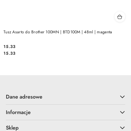
Tusz Asarto do Brother 100MN | BTD100M | 48ml | magenta
Cena:
15.33
Cena:
15.33
Dane adresowe
Informacje
Sklep