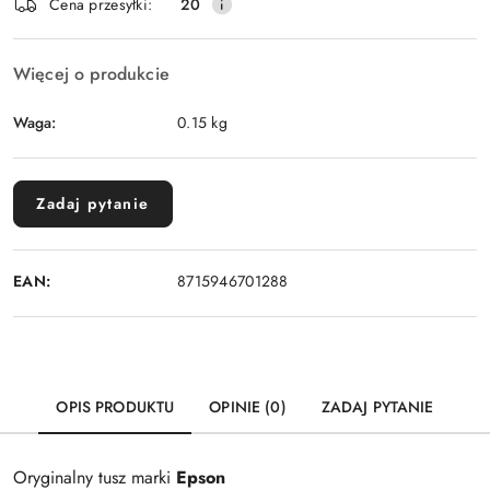
Wyślij
Cena przesyłki:
20
dostawa
Więcej o produkcie
Waga:
0.15 kg
Zadaj pytanie
EAN:
8715946701288
OPIS PRODUKTU
OPINIE (0)
ZADAJ PYTANIE
Oryginalny tusz marki
Epson