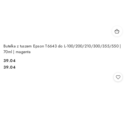
Butelka z tuszem Epson T6643 do L-100/200/210/300/355/550 |
70ml | magenta
Cena:
39.04
Cena:
39.04