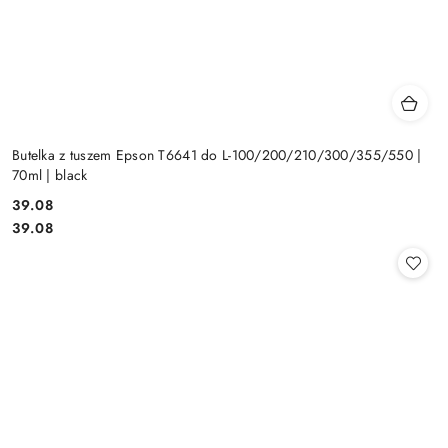
Butelka z tuszem Epson T6641 do L-100/200/210/300/355/550 |
70ml | black
Cena:
39.08
Cena:
39.08