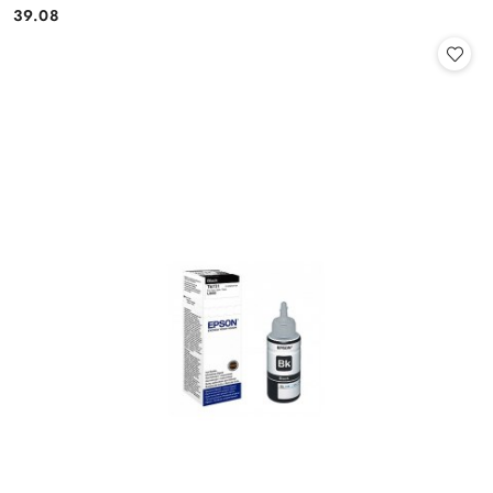
Cena:
39.08