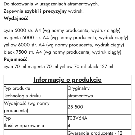
Do stosowania w urządzeniach atramentowych.
Zapewnia
szybki i precyzyjny
wydruk.
Wydajność
:
cyan 6000 str. A4 (wg normy producenta, wydruk ciągły)
magenta 6000 str. A4 (wg normy producenta, wydruk ciągły)
yellow 6000 str. A4 (wg normy producenta, wydruk ciągły)
black 7500 str. A4 (wg normy producenta, wydruk ciągły)
Pojemność
:
cyan 70 ml magenta 70 ml yellow 70 ml black 127 ml
Informacje o produkcie
Typ produktu
Oryginalny
Technologia druku
atramentowa
Wydajność (wg normy
25 500
producenta)
Typ
T03V64A
Ilość w opakowaniu
4
Gwarancja producenta - 12