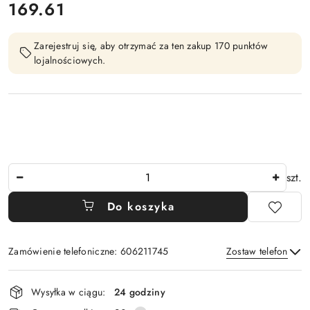
169.61
Cena:
Zarejestruj się, aby otrzymać za ten zakup 170 punktów
lojalnościowych.
Ilość
szt.
Do koszyka
Zamówienie telefoniczne: 606211745
Zostaw telefon
Dostępność
Wysyłka w ciągu:
24 godziny
i