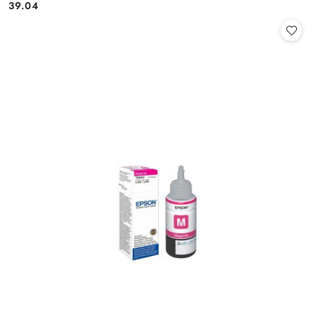
Cena:
39.04