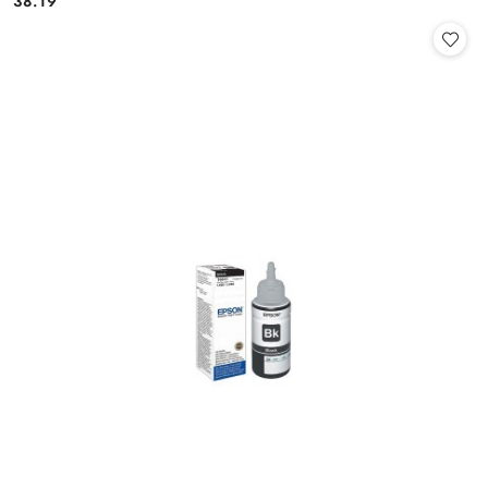
38.19