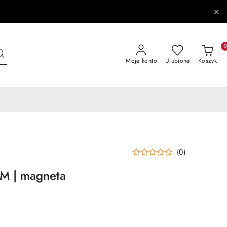
Moje konto
Ulubione
Koszyk
(0)
1M | magneta