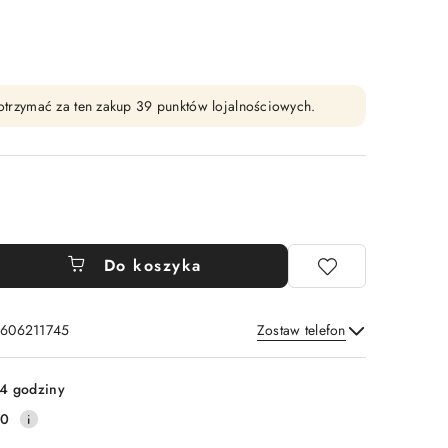
y otrzymać za ten zakup 39 punktów lojalnościowych.
Do koszyka
: 606211745
Zostaw telefon
Wyślij
4 godziny
20