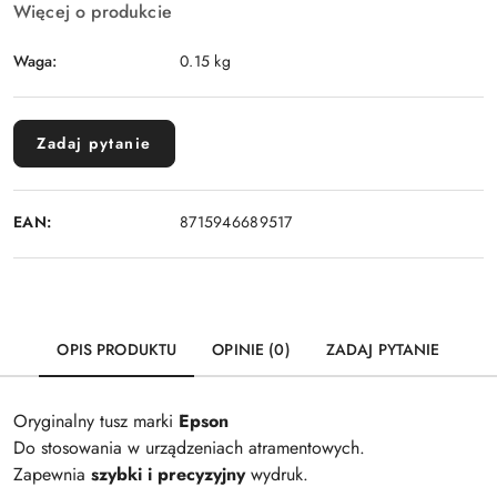
Więcej o produkcie
Waga:
0.15 kg
Zadaj pytanie
EAN:
8715946689517
OPIS PRODUKTU
OPINIE (0)
ZADAJ PYTANIE
Oryginalny tusz marki
Epson
Do stosowania w urządzeniach atramentowych.
Zapewnia
szybki i precyzyjny
wydruk.