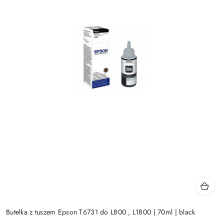
Butelka z tuszem Epson T6731 do L800 , L1800 | 70ml | black