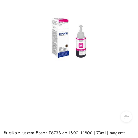
Butelka z tuszem Epson T6733 do L800, L1800 | 70ml | magenta