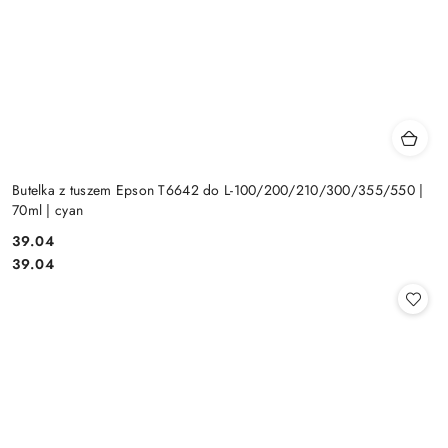
Butelka z tuszem Epson T6642 do L-100/200/210/300/355/550 |
70ml | cyan
Cena:
39.04
Cena:
39.04