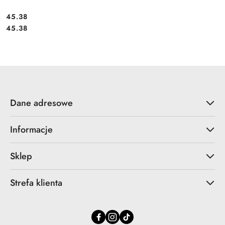
Cena:
45.38
Cena:
45.38
Dane adresowe
Informacje
Sklep
Strefa klienta