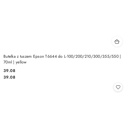
Butelka z tuszem Epson T6644 do L-100/200/210/300/355/550 |
70ml | yellow
Cena:
39.08
Cena:
39.08