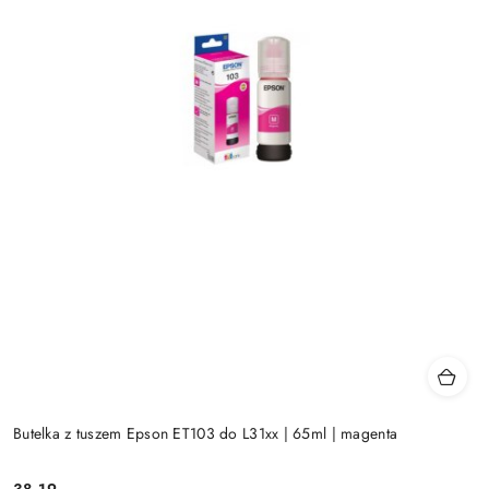
Butelka z tuszem Epson ET103 do L31xx | 65ml | magenta
38.19