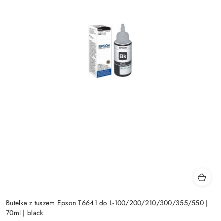
Butelka z tuszem Epson T6641 do L-100/200/210/300/355/550 |
70ml | black