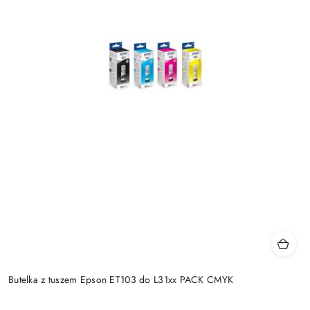
Butelka z tuszem Epson ET103 do L31xx PACK CMYK