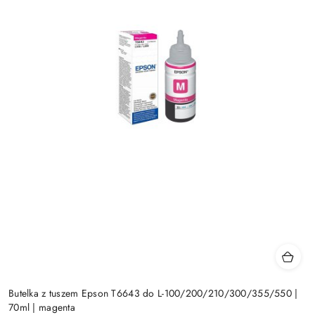
Butelka z tuszem Epson T6643 do L-100/200/210/300/355/550 |
70ml | magenta