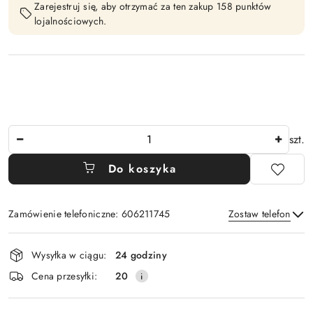
Zarejestruj się, aby otrzymać za ten zakup 158 punktów
lojalnościowych.
Ilość
szt.
Do koszyka
Zamówienie telefoniczne: 606211745
Zostaw telefon
Dostępność
Wysyłka w ciągu:
24 godziny
i
Wyślij
Cena przesyłki:
20
dostawa